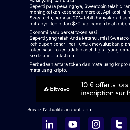
Hasil yang luar biasa
Seperti para pesaingnya, Sweatcoin telah dir
meningkatkan kesehatan mereka. Aplikasi ini m
Sweatcoin, berjalan 20% lebih banyak dari se
mitranya, lebih dari $70 juta hadiah telah dib
Ekonomi baru berkat tokenisasi
Seperti yang telah Anda ketahui, misi Sweatcoi
kehidupan sehari-hari, untuk mewujudkan plane
tokenisasi. Token adalah aset digital yang da
ke dalam blockchain.
Perbedaan antara token dan mata uang kripto 
mata uang kripto.
Suivez l’actualité au quotidien