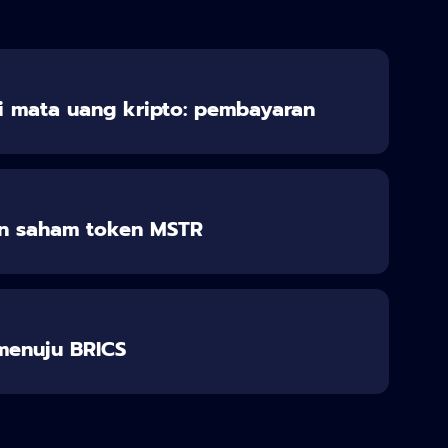
 mata uang kripto: pembayaran
n saham token MSTR
 menuju BRICS