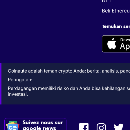
Beli Ethere
Temukan semu
Coinaute adalah teman crypto Anda: berita, analisis, pa
Peringatan:
Perdagangan memiliki risiko dan Anda bisa kehilangan 
investasi.
Suivez nous sur
google news