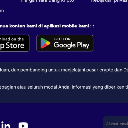
um
a konten kami di aplikasi mobile kami : :
nduan, dan pembanding untuk menjelajahi pasar crypto dan De
sebagian atau seluruh modal Anda. Informasi yang diberikan