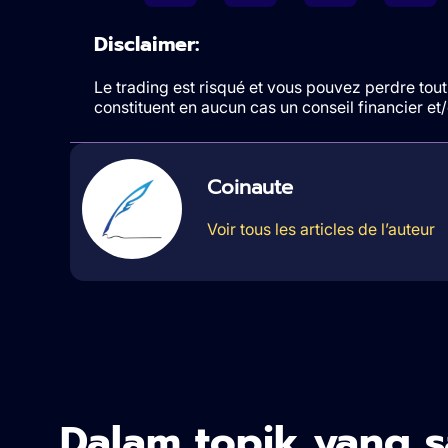
Disclaimer:
Le trading est risqué et vous pouvez perdre tout 
constituent en aucun cas un conseil financier e
Coinaute
Voir tous les articles de l’auteur
Dalam topik yang 