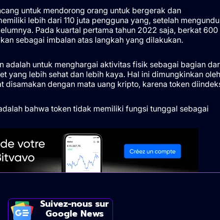
ancang untuk mendorong orang untuk bergerak dan
emiliki lebih dari 110 juta pengguna yang, setelah mengundu
belumnya. Pada kuartal pertama tahun 2022 saja, berkat 600
erikan sebagai imbalan atas langkah yang dilakukan.
n adalah untuk menghargai aktivitas fisik sebagai bagian dar
t yang lebih sehat dan lebih kaya. Hal ini dimungkinkan ole
pat disamakan dengan mata uang kripto, karena token diindek
adalah bahwa token tidak memiliki fungsi tunggal sebagai
Suivez-nous sur
Google News