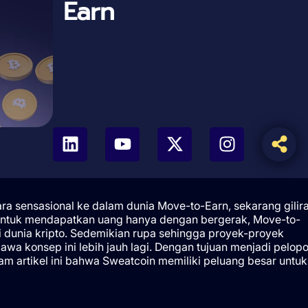
Earn
a sensasional ke dalam dunia Move-to-Earn, sekarang gilir
untuk mendapatkan uang hanya dengan bergerak, Move-to-
di dunia kripto. Sedemikian rupa sehingga proyek-proyek
wa konsep ini lebih jauh lagi. Dengan tujuan menjadi pelopo
am artikel ini bahwa Sweatcoin memiliki peluang besar untuk