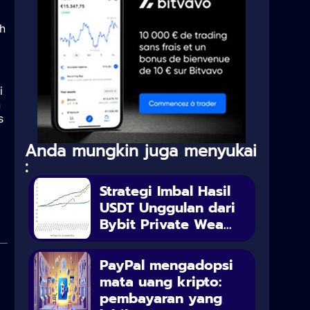
h
i
h
s
Anda mungkin juga menyukai
:
Strategi Imbal Hasil
USDT Unggulan dari
Bybit Private Wea...
PayPal mengadopsi
mata uang kripto:
pembayaran yang