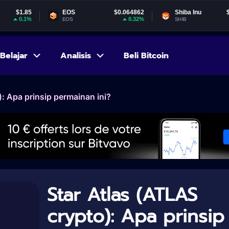
EOS
$0.064862
Shiba Inu
$0.000005
0.32%
-1.31%
EOS
SHIB
Belajar
Analisis
Beli Bitcoin
): Apa prinsip permainan ini?
Star Atlas (ATLAS
crypto): Apa prinsip