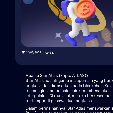
21/07/2022
3
M
Apa itu Star Atlas (kripto ATLAS)?
Star Atlas adalah game multipemain yang berb
angkasa dan didasarkan pada blockchain Sola
memungkinkan pemain untuk membenamkan diri 
intergalaksi. Di dunia ini, mereka berkesempa
bertempur di pesawat luar angkasa.
Dalam permainannya, Star Atlas menawarkan 