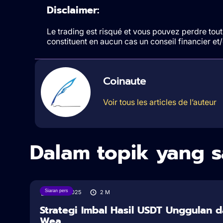
Disclaimer:
Le trading est risqué et vous pouvez perdre tout 
constituent en aucun cas un conseil financier e
Coinaute
Voir tous les articles de l’auteur
Dalam topik yang 
Siaran pers
18/08/2025
2
M
Strategi Imbal Hasil USDT Unggulan d
Wea...