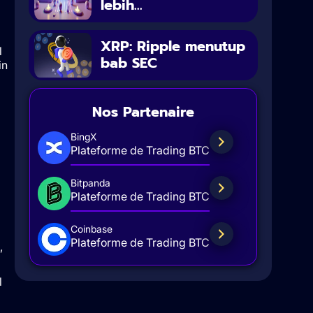
lebih...
XRP: Ripple menutup
l
bab SEC
in
Nos Partenaire
BingX
Plateforme de Trading BTC
Bitpanda
Plateforme de Trading BTC
Coinbase
Plateforme de Trading BTC
,
l