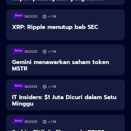
Berita
28/06/2025
< 1
M
XRP: Ripple menutup bab SEC
Berita
28/06/2025
< 1
M
Gemini menawarkan saham token
MSTR
Berita
28/06/2025
< 1
M
IT Insiders: $1 Juta Dicuri dalam Satu
Minggu
Berita
28/06/2025
< 1
M