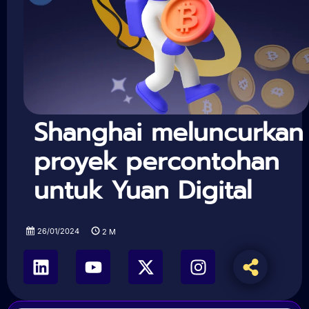
Shanghai meluncurkan
proyek percontohan
untuk Yuan Digital
26/01/2024
2
M