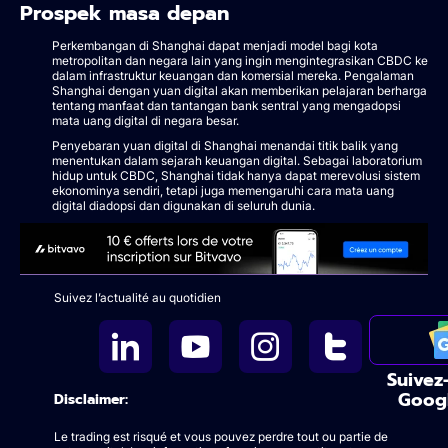
Prospek masa depan
Perkembangan di Shanghai dapat menjadi model bagi kota
metropolitan dan negara lain yang ingin mengintegrasikan CBDC ke
dalam infrastruktur keuangan dan komersial mereka. Pengalaman
Shanghai dengan yuan digital akan memberikan pelajaran berharga
tentang manfaat dan tantangan bank sentral yang mengadopsi
mata uang digital di negara besar.
Penyebaran yuan digital di Shanghai menandai titik balik yang
menentukan dalam sejarah keuangan digital. Sebagai laboratorium
hidup untuk CBDC, Shanghai tidak hanya dapat merevolusi sistem
ekonominya sendiri, tetapi juga memengaruhi cara mata uang
digital diadopsi dan digunakan di seluruh dunia.
Suivez l’actualité au quotidien
Suivez
Goog
Disclaimer:
Le trading est risqué et vous pouvez perdre tout ou partie de