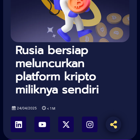
Rusia bersiap
meluncurkan
platform kripto
miliknya sendiri
24/04/2025
< 1
M