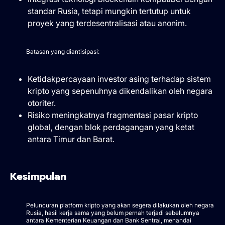
standar Rusia, tetapi mungkin tertutup untuk
proyek yang terdesentralisasi atau anonim.
Batasan yang diantisipasi:
Ketidakpercayaan investor asing terhadap sistem
kripto yang sepenuhnya dikendalikan oleh negara
otoriter.
Risiko meningkatnya fragmentasi pasar kripto
global, dengan blok perdagangan yang ketat
antara Timur dan Barat.
Kesimpulan
Peluncuran platform kripto yang akan segera dilakukan oleh negara
Rusia, hasil kerja sama yang belum pernah terjadi sebelumnya
antara Kementerian Keuangan dan Bank Sentral, menandai