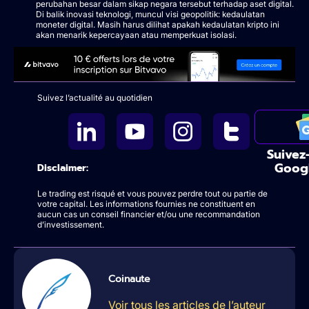
perubahan besar dalam sikap negara tersebut terhadap aset digital.
Di balik inovasi teknologi, muncul visi geopolitik: kedaulatan
moneter digital. Masih harus dilihat apakah kedaulatan kripto ini
akan menarik kepercayaan atau memperkuat isolasi.
Suivez l’actualité au quotidien
Suivez
Goog
Disclaimer:
Le trading est risqué et vous pouvez perdre tout ou partie de
votre capital. Les informations fournies ne constituent en
aucun cas un conseil financier et/ou une recommandation
d’investissement.
Coinaute
Voir tous les articles de l’auteur