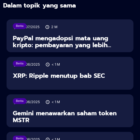
Dalam topik yang sama
Berita
30/07/2025
2
M
PayPal mengadopsi mata uang
kripto: pembayaran yang lebih...
Berita
28/06/2025
< 1
M
XRP: Ripple menutup bab SEC
Berita
28/06/2025
< 1
M
Gemini menawarkan saham token
MSTR
Berita
28/06/2025
< 1
M