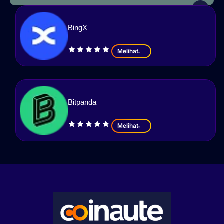
BingX
Melihat
Bitpanda
Melihat