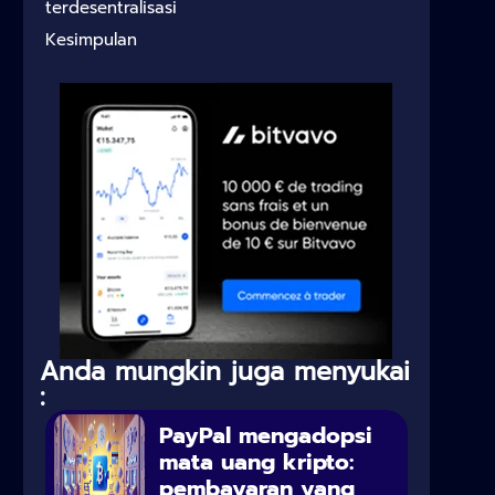
terdesentralisasi
Kesimpulan
Anda mungkin juga menyukai
:
PayPal mengadopsi
mata uang kripto:
pembayaran yang