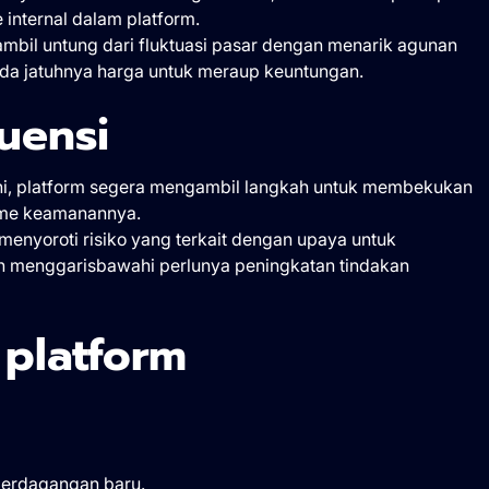
internal dalam platform.
bil untung dari fluktuasi pasar dengan menarik agunan
 pada jatuhnya harga untuk meraup keuntungan.
uensi
ni, platform segera mengambil langkah untuk membekukan
isme keamanannya.
 menyoroti risiko yang terkait dengan upaya untuk
an menggarisbawahi perlunya peningkatan tindakan
 platform
perdagangan baru.