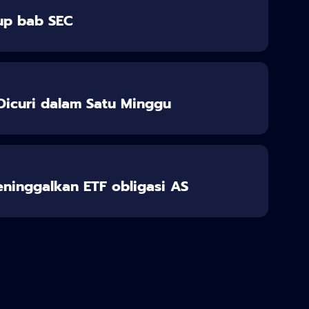
up bab SEC
a Dicuri dalam Satu Minggu
eninggalkan ETF obligasi AS