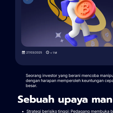
27/03/2025
< 1
M
Seorang investor yang berani mencoba manipula
dengan harapan memperoleh keuntungan cepa
besar.
Sebuah upaya mani
Strategi berisiko tinggi: Pedagang membuka 