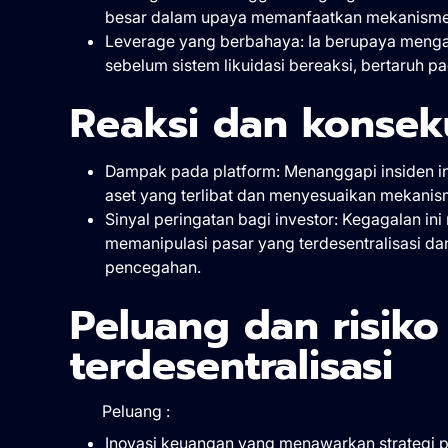
besar dalam upaya memanfaatkan mekanisme 
Leverage yang berbahaya: Ia berupaya mengam
sebelum sistem likuidasi bereaksi, bertaruh
Reaksi dan konsek
Dampak pada platform: Menanggapi insiden i
aset yang terlibat dan menyesuaikan mekan
Sinyal peringatan bagi investor: Kegagalan ini
memanipulasi pasar yang terdesentralisasi d
pencegahan.
Peluang dan risiko
terdesentralisasi
Peluang :
Inovasi keuangan yang menawarkan strategi 