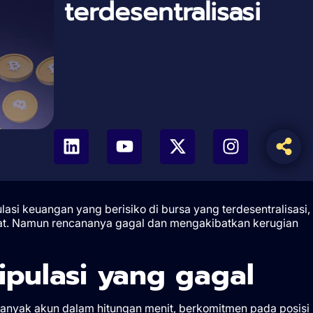
terdesentralisasi
si keuangan yang berisiko di bursa yang terdesentralisasi,
t. Namun rencananya gagal dan mengakibatkan kerugian
pulasi yang gagal
banyak akun dalam hitungan menit, berkomitmen pada posisi