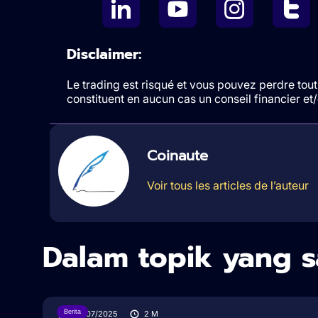
Disclaimer:
Le trading est risqué et vous pouvez perdre tout 
constituent en aucun cas un conseil financier e
Coinaute
Voir tous les articles de l’auteur
Dalam topik yang 
Berita
30/07/2025
2
M