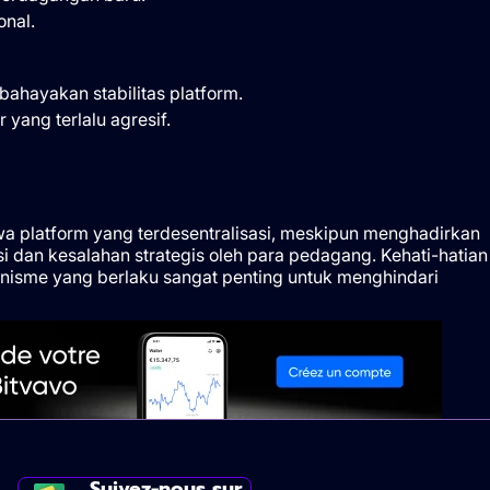
onal.
ahayakan stabilitas platform.
 yang terlalu agresif.
wa platform yang terdesentralisasi, meskipun menghadirkan
si dan kesalahan strategis oleh para pedagang. Kehati-hatian
isme yang berlaku sangat penting untuk menghindari
Suivez-nous sur