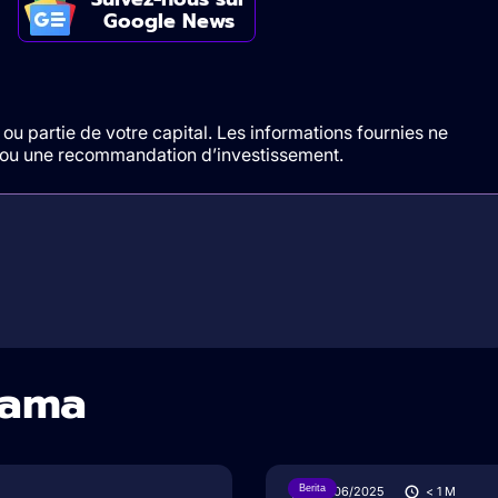
Google News
ou partie de votre capital. Les informations fournies ne
t/ou une recommandation d’investissement.
sama
Berita
28/06/2025
< 1
M