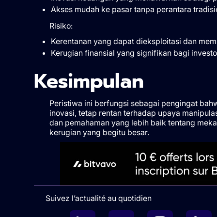
Akses mudah ke pasar tanpa perantara tradisi
Risiko:
Kerentanan yang dapat dieksploitasi dan memb
Kerugian finansial yang signifikan bagi investor
Kesimpulan
Peristiwa ini berfungsi sebagai pengingat bah
inovasi, tetap rentan terhadap upaya manipula
dan pemahaman yang lebih baik tentang mekan
kerugian yang begitu besar.
Suivez l’actualité au quotidien