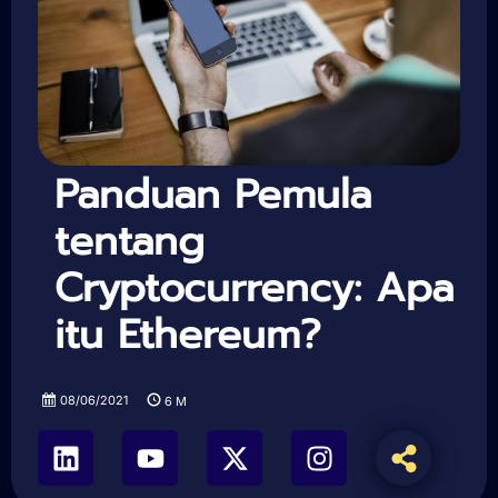
Panduan Pemula
tentang
Cryptocurrency: Apa
itu Ethereum?
08/06/2021
6
M