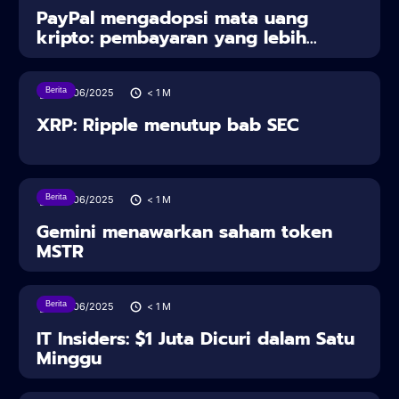
PayPal mengadopsi mata uang
kripto: pembayaran yang lebih...
Berita
28/06/2025
< 1
M
XRP: Ripple menutup bab SEC
Berita
28/06/2025
< 1
M
Gemini menawarkan saham token
MSTR
Berita
28/06/2025
< 1
M
IT Insiders: $1 Juta Dicuri dalam Satu
Minggu