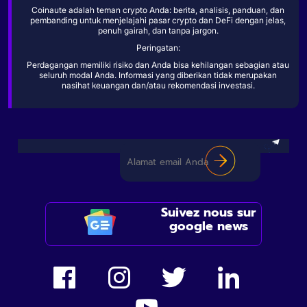
Coinaute adalah teman crypto Anda: berita, analisis, panduan, dan
pembanding untuk menjelajahi pasar crypto dan DeFi dengan jelas,
penuh gairah, dan tanpa jargon.
Peringatan:
Perdagangan memiliki risiko dan Anda bisa kehilangan sebagian atau
seluruh modal Anda. Informasi yang diberikan tidak merupakan
nasihat keuangan dan/atau rekomendasi investasi.
Suivez nous sur
google news