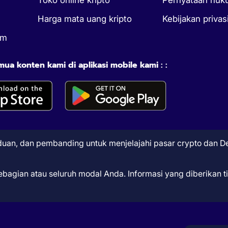
Harga mata uang kripto
Kebijakan privas
um
a konten kami di aplikasi mobile kami : :
nduan, dan pembanding untuk menjelajahi pasar crypto dan De
sebagian atau seluruh modal Anda. Informasi yang diberikan