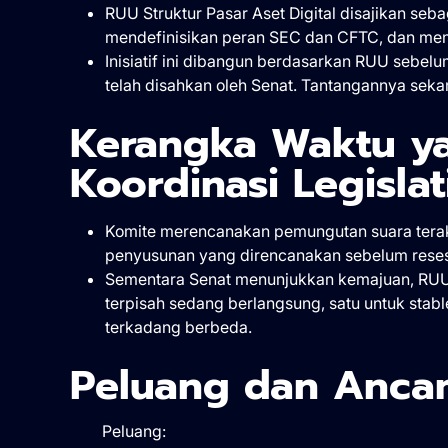
RUU Struktur Pasar Aset Digital disajikan seb
mendefinisikan peran SEC dan CFTC, dan men
Inisiatif ini dibangun berdasarkan RUU sebel
telah disahkan oleh Senat. Tantangannya seka
Kerangka Waktu ya
Koordinasi Legislat
Komite merencanakan pemungutan suara terakh
penyusunan yang direncanakan sebelum reses
Sementara Senat menunjukkan kemajuan, RUU 
terpisah sedang berlangsung, satu untuk stabl
terkadang berbeda.
Peluang dan Anca
Peluang: