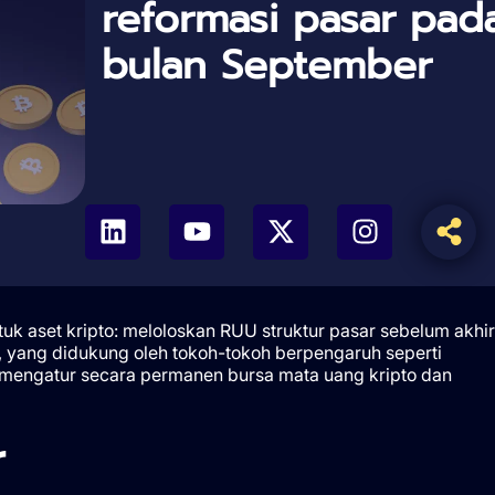
reformasi pasar pad
bulan September
uk aset kripto: meloloskan RUU struktur pasar sebelum akhir
 yang didukung oleh tokoh-tokoh berpengaruh seperti
mengatur secara permanen bursa mata uang kripto dan
r