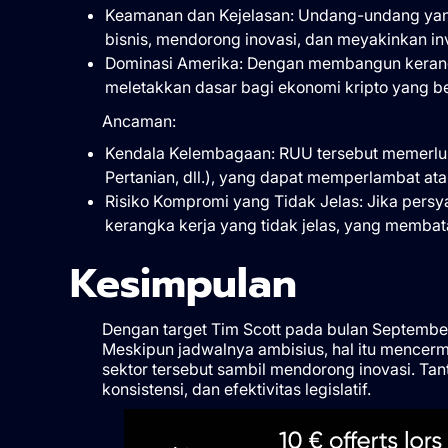
Keamanan dan Kejelasan: Undang-undang yang
bisnis, mendorong inovasi, dan meyakinkan inv
Dominasi Amerika: Dengan membangun kerangk
meletakkan dasar bagi ekonomi kripto yang ber
Ancaman:
Kendala Kelembagaan: RUU tersebut memerluka
Pertanian, dll.), yang dapat memperlambat a
Risiko Kompromi yang Tidak Jelas: Jika persya
kerangka kerja yang tidak jelas, yang membata
Kesimpulan
Dengan target Tim Scott pada bulan September
Meskipun jadwalnya ambisius, hal itu mencerm
sektor tersebut sambil mendorong inovasi. Tan
konsistensi, dan efektivitas legislatif.