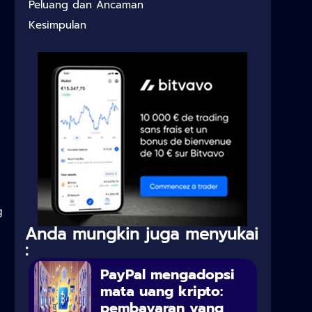
Peluang dan Ancaman
Kesimpulan
g
Anda mungkin juga menyukai
:
PayPal mengadopsi
mata uang kripto:
pembayaran yang