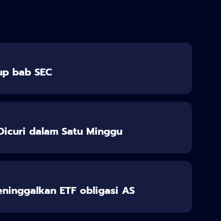
up bab SEC
a Dicuri dalam Satu Minggu
eninggalkan ETF obligasi AS