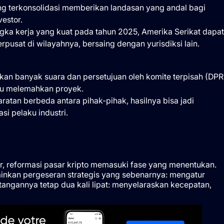
 terkonsolidasi memberikan landasan yang andal bagi
estor.
a kerja yang kuat pada tahun 2025, Amerika Serikat dapat
pusat di wilayahnya, bersaing dengan yurisdiksi lain.
n banyak suara dan persetujuan oleh komite terpisah (DPR
tau melemahkan proyek.
ratan berbeda antara pihak-pihak, hasilnya bisa jadi
si pelaku industri.
, reformasi pasar kripto memasuki fase yang menentukan.
inkan pergeseran strategis yang sebenarnya: mengatur
tangannya tetap dua kali lipat: menyelaraskan kecepatan,