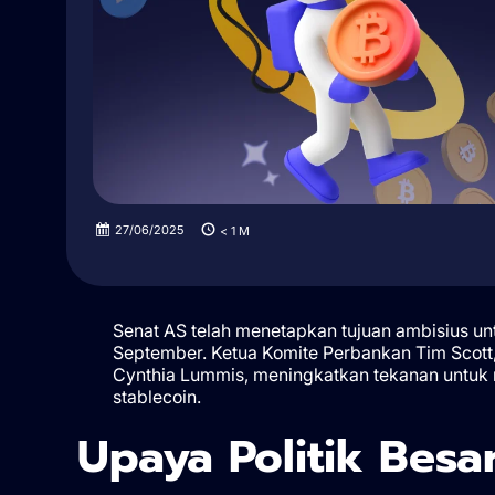
27/06/2025
< 1
M
Senat AS telah menetapkan tujuan ambisius unt
September. Ketua Komite Perbankan Tim Scott,
Cynthia Lummis, meningkatkan tekanan untuk 
stablecoin.
Upaya Politik Besa