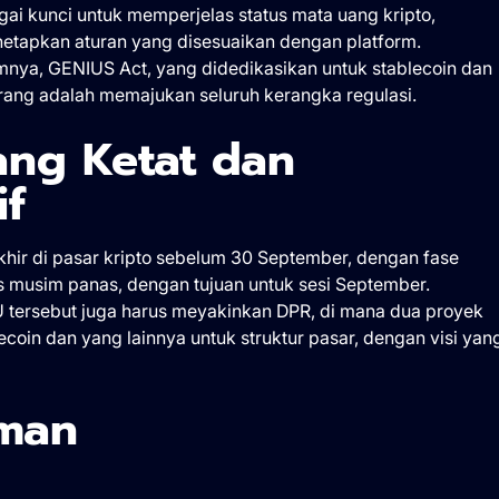
agai kunci untuk memperjelas status mata uang kripto,
etapkan aturan yang disesuaikan dengan platform.
umnya, GENIUS Act, yang didedikasikan untuk stablecoin dan
rang adalah memajukan seluruh kerangka regulasi.
ng Ketat dan
if
ir di pasar kripto sebelum 30 September, dengan fase
 musim panas, dengan tujuan untuk sesi September.
tersebut juga harus meyakinkan DPR, di mana dua proyek
ecoin dan yang lainnya untuk struktur pasar, dengan visi yan
man