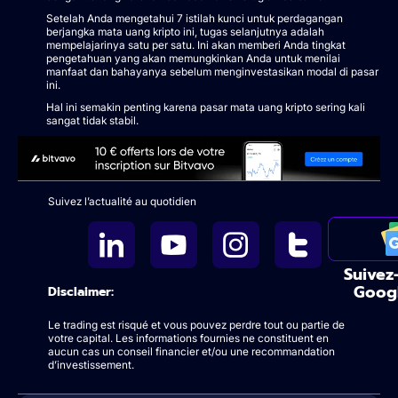
Setelah Anda mengetahui 7 istilah kunci untuk perdagangan
berjangka mata uang kripto ini, tugas selanjutnya adalah
mempelajarinya satu per satu. Ini akan memberi Anda tingkat
pengetahuan yang akan memungkinkan Anda untuk menilai
manfaat dan bahayanya sebelum menginvestasikan modal di pasar
ini.
Hal ini semakin penting karena pasar mata uang kripto sering kali
sangat tidak stabil.
Suivez l’actualité au quotidien
Suivez
Goog
Disclaimer:
Le trading est risqué et vous pouvez perdre tout ou partie de
votre capital. Les informations fournies ne constituent en
aucun cas un conseil financier et/ou une recommandation
d’investissement.