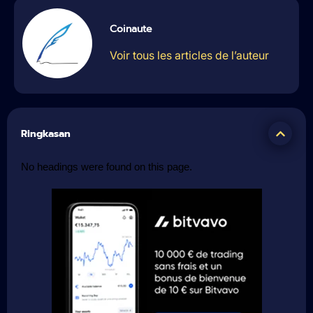
Coinaute
Voir tous les articles de l’auteur
Ringkasan
No headings were found on this page.