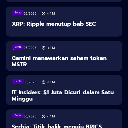
Berita
28/06/2025
< 1
M
XRP: Ripple menutup bab SEC
Berita
28/06/2025
< 1
M
Gemini menawarkan saham token
MSTR
Berita
28/06/2025
< 1
M
IT Insiders: $1 Juta Dicuri dalam Satu
Minggu
Berita
28/06/2025
< 1
M
Serbia: Titik balik menuju BRICS