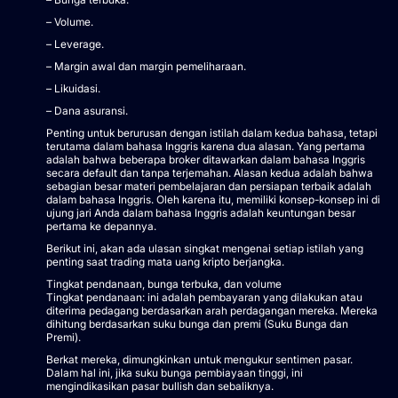
– Volume.
– Leverage.
– Margin awal dan margin pemeliharaan.
– Likuidasi.
– Dana asuransi.
Penting untuk berurusan dengan istilah dalam kedua bahasa, tetapi
terutama dalam bahasa Inggris karena dua alasan. Yang pertama
adalah bahwa beberapa broker ditawarkan dalam bahasa Inggris
secara default dan tanpa terjemahan. Alasan kedua adalah bahwa
sebagian besar materi pembelajaran dan persiapan terbaik adalah
dalam bahasa Inggris. Oleh karena itu, memiliki konsep-konsep ini di
ujung jari Anda dalam bahasa Inggris adalah keuntungan besar
pertama ke depannya.
Berikut ini, akan ada ulasan singkat mengenai setiap istilah yang
penting saat trading mata uang kripto berjangka.
Tingkat pendanaan, bunga terbuka, dan volume
Tingkat pendanaan: ini adalah pembayaran yang dilakukan atau
diterima pedagang berdasarkan arah perdagangan mereka. Mereka
dihitung berdasarkan suku bunga dan premi (Suku Bunga dan
Premi).
Berkat mereka, dimungkinkan untuk mengukur sentimen pasar.
Dalam hal ini, jika suku bunga pembiayaan tinggi, ini
mengindikasikan pasar bullish dan sebaliknya.