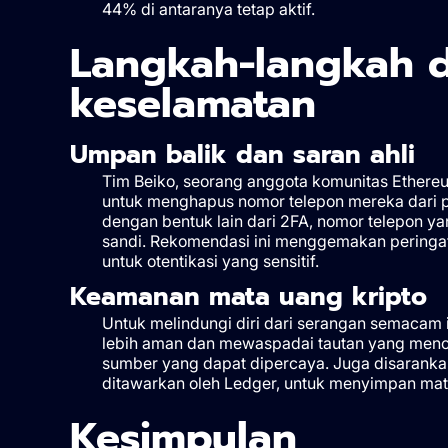
44% di antaranya tetap aktif.
Langkah-langkah 
keselamatan
Umpan balik dan saran ahli
Tim Beiko, seorang anggota komunitas Ether
untuk menghapus nomor telepon mereka dari
dengan bentuk lain dari 2FA, nomor telepon y
sandi. Rekomendasi ini menggemakan peringat
untuk otentikasi yang sensitif.
Keamanan mata uang kripto
Untuk melindungi diri dari serangan semacam 
lebih aman dan mewaspadai tautan yang mencur
sumber yang dapat dipercaya. Juga disaranka
ditawarkan oleh Ledger, untuk menyimpan ma
Kesimpulan