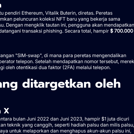
a
pendiri Ethereum, Vitalik Buterin, diretas. Peretas
an peluncuran koleksi NFT baru yang bekerja sama
su. Dengan mengklik tautan ini, pengguna akan mendapatka
atangani transaksi phishing. Secara total, hampir
$ 700.000
angan "SIM-swap", di mana para peretas mengendalikan
erator telepon. Setelah mendapatkan nomor tersebut, mere
 oleh otentikasi dua faktor (2FA) melalui telepon.
ang ditargetkan oleh
a X
antara bulan Juni 2022 dan Juni 2023, hampir $1 juta dicuri
n teknik yang canggih, seperti hadiah palsu dan milis palsu
aya untuk melaporkan dan menghapus akun-akun palsu ini,