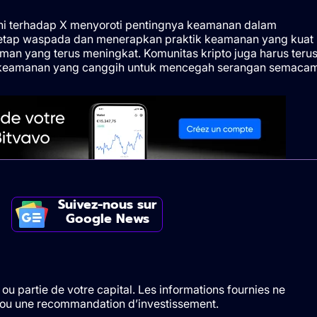
ini terhadap X menyoroti pentingnya keamanan dalam
tetap waspada dan menerapkan praktik keamanan yang kuat
aman yang terus meningkat. Komunitas kripto juga harus teru
keamanan yang canggih untuk mencegah serangan semaca
Suivez-nous sur
Google News
ou partie de votre capital. Les informations fournies ne
t/ou une recommandation d’investissement.