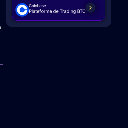
Coinbase
Plateforme de Trading BTC
s
m