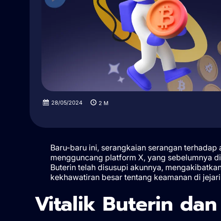
28/05/2024
2
M
Baru-baru ini, serangkaian serangan terhadap
mengguncang platform X, yang sebelumnya diken
Buterin telah disusupi akunnya, mengakibatkan
kekhawatiran besar tentang keamanan di jejarin
Vitalik Buterin da