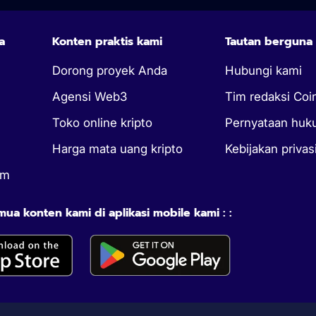
a
Konten praktis kami
Tautan berguna
Dorong proyek Anda
Hubungi kami
Agensi Web3
Tim redaksi Coi
Toko online kripto
Pernyataan hu
Harga mata uang kripto
Kebijakan privas
um
a konten kami di aplikasi mobile kami : :