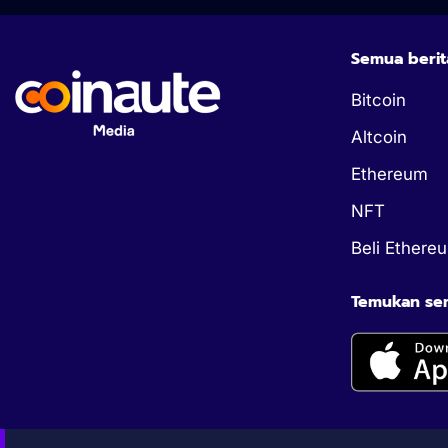
Semua berit
Bitcoin
Altcoin
Ethereum
NFT
Beli Ethere
Temukan semu