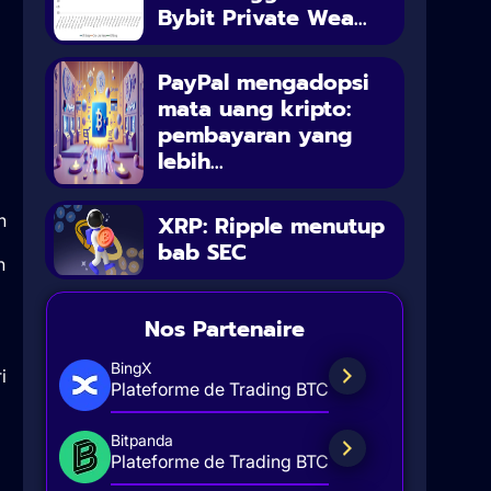
Bybit Private Wea...
PayPal mengadopsi
mata uang kripto:
pembayaran yang
lebih...
n
XRP: Ripple menutup
bab SEC
n
Nos Partenaire
BingX
i
Plateforme de Trading BTC
g
Bitpanda
Plateforme de Trading BTC