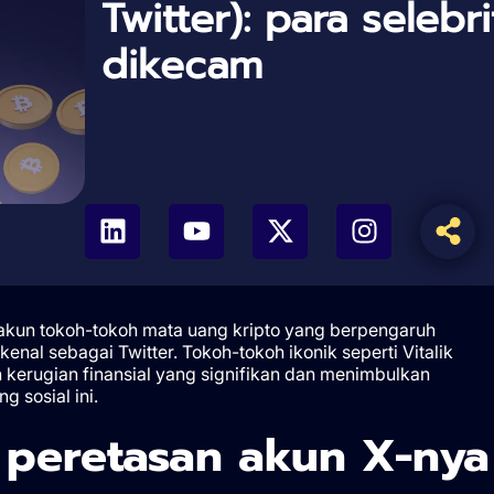
Twitter): para selebri
dikecam
 akun tokoh-tokoh mata uang kripto yang berpengaruh
al sebagai Twitter. Tokoh-tokoh ikonik seperti Vitalik
 kerugian finansial yang signifikan dan menimbulkan
g sosial ini.
n peretasan akun X-nya