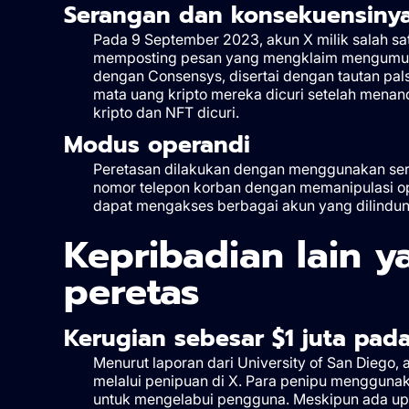
Serangan dan konsekuensiny
Pada 9 September 2023, akun X milik salah satu 
memposting pesan yang mengklaim mengumumk
dengan Consensys, disertai dengan tautan pal
mata uang kripto mereka dicuri setelah menand
kripto dan NFT dicuri.
Modus operandi
Peretasan dilakukan dengan menggunakan ser
nomor telepon korban dengan memanipulasi op
dapat mengakses berbagai akun yang dilindungi
Kepribadian lain y
peretas
Kerugian sebesar $1 juta pad
Menurut laporan dari University of San Diego, 
melalui penipuan di X. Para penipu menggunaka
untuk mengelabui pengguna. Meskipun ada up