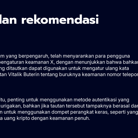
dan rekomendasi
eum yang berpengaruh, telah menyarankan para pengguna
 pengaturan keamanan X, dengan menunjukkan bahwa bahka
ang ditautkan dapat digunakan untuk mengatur ulang kata
an Vitalik Buterin tentang buruknya keamanan nomor telepo
itu, penting untuk menggunakan metode autentikasi yang
igakan, bahkan jika tautan tersebut tampaknya berasal dar
n untuk menggunakan dompet perangkat keras, seperti yan
ta uang kripto dengan keamanan penuh.