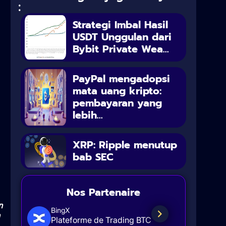
:
Strategi Imbal Hasil
USDT Unggulan dari
Bybit Private Wea...
PayPal mengadopsi
mata uang kripto:
pembayaran yang
lebih...
XRP: Ripple menutup
bab SEC
Nos Partenaire
n
BingX
Plateforme de Trading BTC