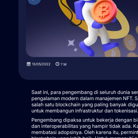
13/05/2022
7
M
Saat ini, para pengembang di seluruh dunia
pengalaman modern dalam manajemen NFT. Sel
salah satu blockchain yang paling banyak digu
untuk membangun infrastruktur dan tokenisas
Pengembang dipaksa untuk bekerja dengan biay
dan interoperabilitas yang hampir tidak ada. K
membatasi adopsinya. Oleh karena itu, permin