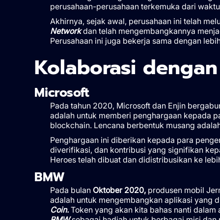
perusahaan-perusahaan terkemuka dari waktu
Akhirnya, sejak awal, perusahaan ini telah m
Network
dan telah mengembangkannya menjadi 
Perusahaan ini juga bekerja sama dengan lebi
Kolaborasi dengan
Microsoft
Pada tahun 2020, Microsoft dan Enjin bergab
adalah untuk memberi penghargaan kepada pa
blockchain. Lencana berbentuk musang adala
Penghargaan ini diberikan kepada para penge
diverifikasi, dan kontribusi yang signifikan ke
Heroes telah dibuat dan didistribusikan ke leb
BMW
Pada bulan
Oktober 2020,
produsen mobil Jer
adalah untuk mengembangkan aplikasi yang d
Coin.
Token yang akan kita bahas nanti dalam a
BMW
sebagai hadiah untuk berbagai misi dan