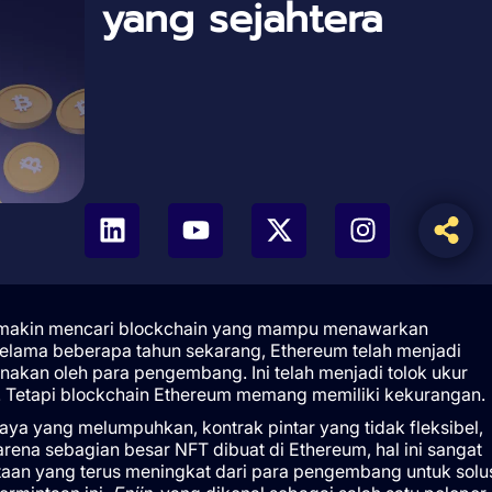
yang sejahtera
 semakin mencari blockchain yang mampu menawarkan
ama beberapa tahun sekarang, Ethereum telah menjadi
nakan oleh para pengembang. Ini telah menjadi tolok ukur
i. Tetapi blockchain Ethereum memang memiliki kekurangan.
a yang melumpuhkan, kontrak pintar yang tidak fleksibel,
arena sebagian besar NFT dibuat di Ethereum, hal ini sangat
taan yang terus meningkat dari para pengembang untuk solu