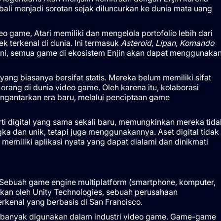
ali menjadi sorotan sejak diluncurkan ke dunia mata uang
o game, Atari memiliki dan mengelola portofolio lebih dari
 terkenal di dunia. Ini termasuk
Asteroid, Lipan, Komando
 ini, semua game di ekosistem Enjin akan dapat menggunaka
yang biasanya bersifat statis. Mereka belum memiliki sifat
rang di dunia video game. Oleh karena itu, kolaborasi
ngantarkan era baru, melalui penciptaan game
ti digital yang sama sekali baru, memungkinkan mereka tida
 dan unik, tetapi juga menggunakannya. Aset digital tidak
memiliki aplikasi nyata yang dapat dialami dan dinikmati
Sebuah game engine multiplatform (smartphone, komputer,
an oleh Unity Technologies, sebuah perusahaan
kenal yang berbasis di San Francisco.
ng banyak digunakan dalam industri video game. Game-game