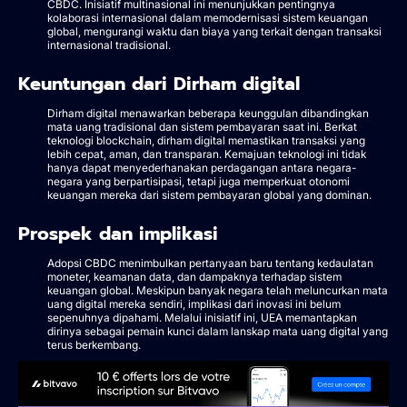
CBDC. Inisiatif multinasional ini menunjukkan pentingnya
kolaborasi internasional dalam memodernisasi sistem keuangan
global, mengurangi waktu dan biaya yang terkait dengan transaksi
internasional tradisional.
Keuntungan dari Dirham digital
Dirham digital menawarkan beberapa keunggulan dibandingkan
mata uang tradisional dan sistem pembayaran saat ini. Berkat
teknologi blockchain, dirham digital memastikan transaksi yang
lebih cepat, aman, dan transparan. Kemajuan teknologi ini tidak
hanya dapat menyederhanakan perdagangan antara negara-
negara yang berpartisipasi, tetapi juga memperkuat otonomi
keuangan mereka dari sistem pembayaran global yang dominan.
Prospek dan implikasi
Adopsi CBDC menimbulkan pertanyaan baru tentang kedaulatan
moneter, keamanan data, dan dampaknya terhadap sistem
keuangan global. Meskipun banyak negara telah meluncurkan mata
uang digital mereka sendiri, implikasi dari inovasi ini belum
sepenuhnya dipahami. Melalui inisiatif ini, UEA memantapkan
dirinya sebagai pemain kunci dalam lanskap mata uang digital yang
terus berkembang.