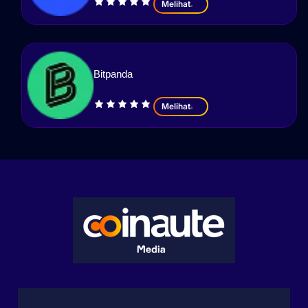
Melihat
Bitpanda
Melihat