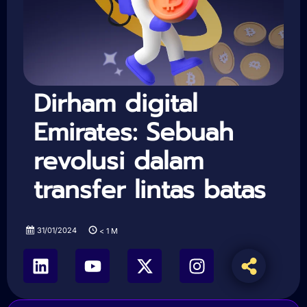
Dirham digital
Emirates: Sebuah
revolusi dalam
transfer lintas batas
31/01/2024
< 1
M