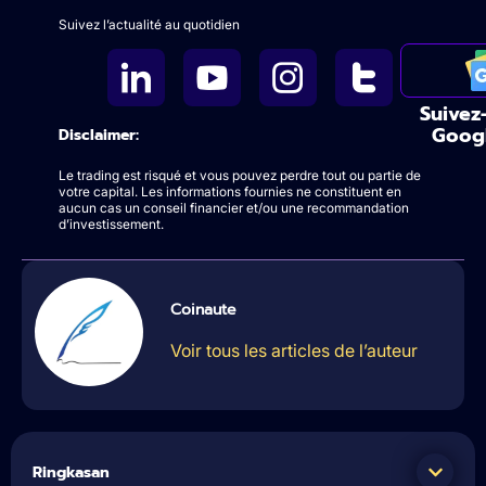
Suivez l’actualité au quotidien
Suivez
Goog
Disclaimer:
Le trading est risqué et vous pouvez perdre tout ou partie de
votre capital. Les informations fournies ne constituent en
aucun cas un conseil financier et/ou une recommandation
d’investissement.
Coinaute
Voir tous les articles de l’auteur
Ringkasan