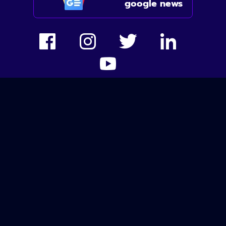
google news