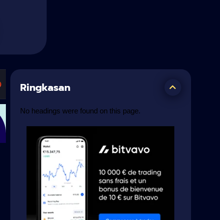
Ringkasan
No headings were found on this page.