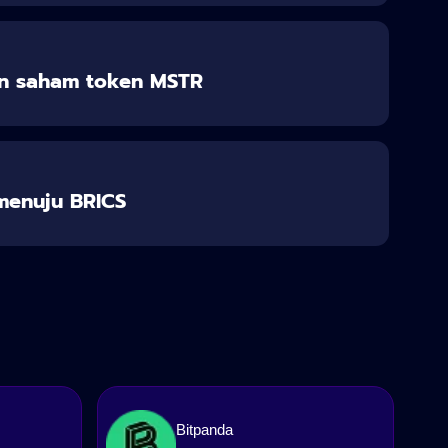
n saham token MSTR
 menuju BRICS
Bitpanda