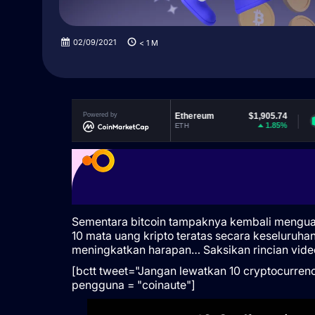
02/09/2021
< 1
M
Sementara bitcoin tampaknya kembali mengua
10 mata uang kripto teratas secara keseluru
meningkatkan harapan… Saksikan rincian videon
[bctt tweet="Jangan lewatkan 10 cryptocurren
pengguna = "coinaute"]