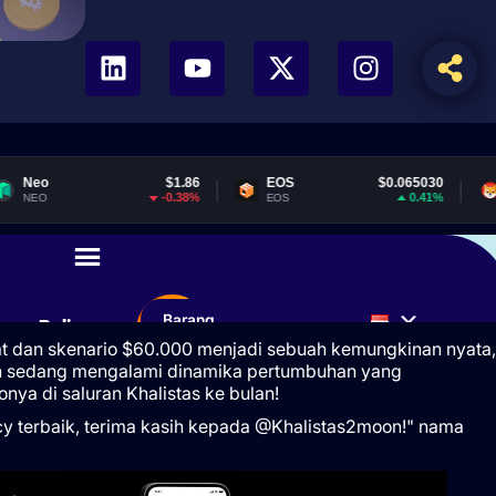
t dan skenario $60.000 menjadi sebuah kemungkinan nyata,
han sedang mengalami dinamika pertumbuhan yang
ya di saluran Khalistas ke bulan!
cy terbaik, terima kasih kepada @Khalistas2moon!" nama