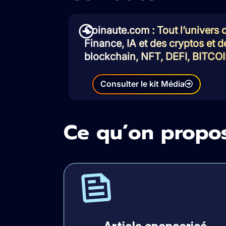
Coinaute.com : Tout l’univers
Finance, IA et des cryptos et d
blockchain, NFT, DEFI, BITCO
Consulter le kit Média
Ce qu’on propo