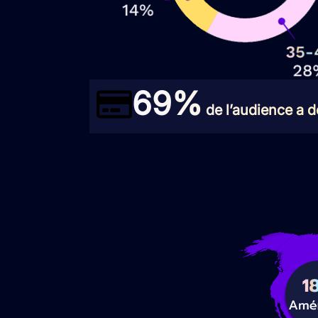
69%
de l’audience a dé