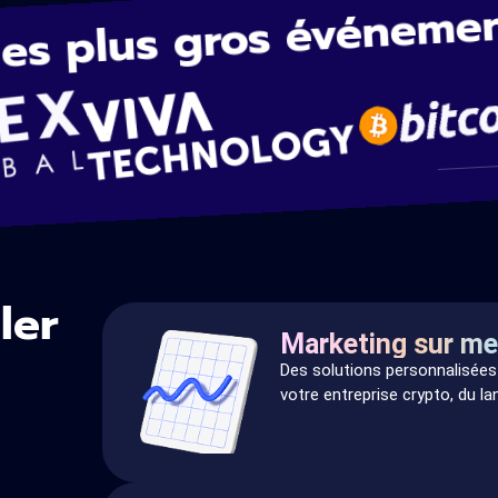
des plus gros événeme
ler
Marketing sur me
Des solutions personnalisée
votre entreprise crypto, du l