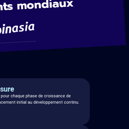
nts mondiaux
sure
s pour chaque phase de croissance de
ancement initial au développement continu.