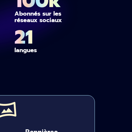
100k
Abonnés sur les
réseaux sociaux
21
langues