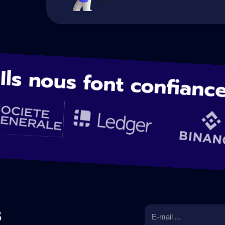
Ils nous font confianc
s