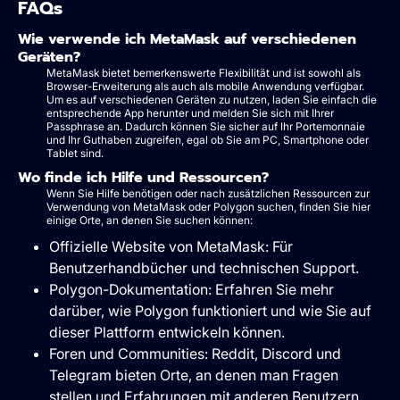
FAQs
Wie verwende ich MetaMask auf verschiedenen
Geräten?
MetaMask bietet bemerkenswerte Flexibilität und ist sowohl als
Browser-Erweiterung als auch als mobile Anwendung verfügbar.
Um es auf verschiedenen Geräten zu nutzen, laden Sie einfach die
entsprechende App herunter und melden Sie sich mit Ihrer
Passphrase an. Dadurch können Sie sicher auf Ihr Portemonnaie
und Ihr Guthaben zugreifen, egal ob Sie am PC, Smartphone oder
Tablet sind.
Wo finde ich Hilfe und Ressourcen?
Wenn Sie Hilfe benötigen oder nach zusätzlichen Ressourcen zur
Verwendung von MetaMask oder Polygon suchen, finden Sie hier
einige Orte, an denen Sie suchen können:
Offizielle Website von MetaMask: Für
Benutzerhandbücher und technischen Support.
Polygon-Dokumentation: Erfahren Sie mehr
darüber, wie Polygon funktioniert und wie Sie auf
dieser Plattform entwickeln können.
Foren und Communities: Reddit, Discord und
Telegram bieten Orte, an denen man Fragen
stellen und Erfahrungen mit anderen Benutzern