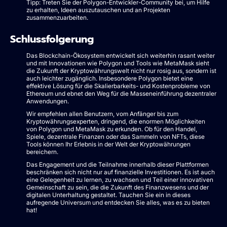
Tipp: Treten Sie der Polygon-Entwickler-Community bei, um Hilfe
zu erhalten, Ideen auszutauschen und an Projekten
zusammenzuarbeiten.
Schlussfolgerung
Das Blockchain-Ökosystem entwickelt sich weiterhin rasant weiter
und mit Innovationen wie Polygon und Tools wie MetaMask sieht
die Zukunft der Kryptowährungswelt nicht nur rosig aus, sondern ist
auch leichter zugänglich. Insbesondere Polygon bietet eine
effektive Lösung für die Skalierbarkeits- und Kostenprobleme von
Ethereum und ebnet den Weg für die Masseneinführung dezentraler
Anwendungen.
Wir empfehlen allen Benutzern, vom Anfänger bis zum
Kryptowährungsexperten, dringend, die enormen Möglichkeiten
von Polygon und MetaMask zu erkunden. Ob für den Handel,
Spiele, dezentrale Finanzen oder das Sammeln von NFTs, diese
Tools können Ihr Erlebnis in der Welt der Kryptowährungen
bereichern.
Das Engagement und die Teilnahme innerhalb dieser Plattformen
beschränken sich nicht nur auf finanzielle Investitionen. Es ist auch
eine Gelegenheit zu lernen, zu wachsen und Teil einer innovativen
Gemeinschaft zu sein, die die Zukunft des Finanzwesens und der
digitalen Unterhaltung gestaltet. Tauchen Sie ein in dieses
aufregende Universum und entdecken Sie alles, was es zu bieten
hat!