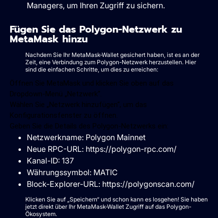
Managers, um Ihren Zugriff zu sichern.
Fügen Sie das Polygon-Netzwerk zu
MetaMask hinzu
Nachdem Sie Ihr MetaMask-Wallet gesichert haben, ist es an der
Zeit, eine Verbindung zum Polygon-Netzwerk herzustellen. Hier
sind die einfachen Schritte, um dies zu erreichen:
Öffnen Sie MetaMask und klicken Sie oben auf das
Dropdown-Menü „Netzwerk“.
Wählen Sie „Netzwerk hinzufügen“, um das
Konfigurationsfenster zu öffnen.
Geben Sie die Details des Polygon-Netzwerks ein:
Netzwerkname: Polygon Mainnet
Neue RPC-URL: https://polygon-rpc.com/
Kanal-ID: 137
Währungssymbol: MATIC
Block-Explorer-URL: https://polygonscan.com/
Klicken Sie auf „Speichern“ und schon kann es losgehen! Sie haben
jetzt direkt über Ihr MetaMask-Wallet Zugriff auf das Polygon-
Ökosystem.