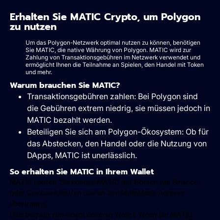
Erhalten Sie MATIC Crypto, um Polygon
zu nutzen
Um das Polygon-Netzwerk optimal nutzen zu können, benötigen
Sie MATIC, die native Währung von Polygon. MATIC wird zur
Zahlung von Transaktionsgebühren im Netzwerk verwendet und
ermöglicht Ihnen die Teilnahme an Spielen, den Handel mit Token
und mehr.
Warum brauchen Sie MATIC?
Transaktionsgebühren zahlen: Bei Polygon sind
die Gebühren extrem niedrig, sie müssen jedoch in
MATIC bezahlt werden.
Beteiligen Sie sich am Polygon-Ökosystem: Ob für
das Abstecken, den Handel oder die Nutzung von
DApps, MATIC ist unerlässlich.
So erhalten Sie MATIC in Ihrem Wallet
MATIC kaufen: Sie können MATIC auf Börsen wie Binance
oder Coinbase kaufen und an Ihre MetaMask-Adresse
übertragen.
Übertragung von einem anderen Wallet: Wenn Sie MATIC