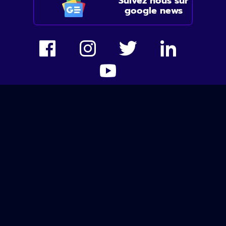
Suivez nous sur
google news