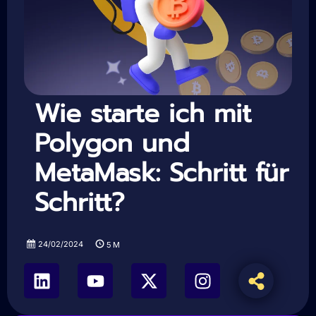
Wie starte ich mit
Polygon und
MetaMask: Schritt für
Schritt?
24/02/2024
5
M