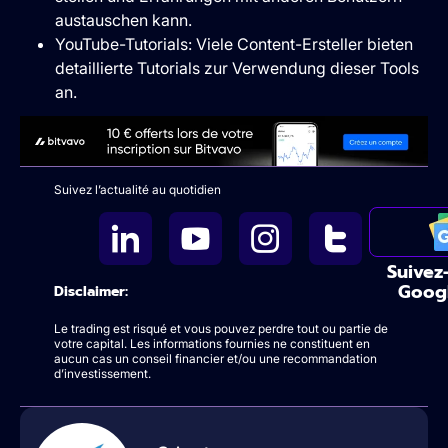
austauschen kann.
YouTube-Tutorials: Viele Content-Ersteller bieten
detaillierte Tutorials zur Verwendung dieser Tools
an.
Suivez l’actualité au quotidien
Suivez
Goog
Disclaimer:
Le trading est risqué et vous pouvez perdre tout ou partie de
votre capital. Les informations fournies ne constituent en
aucun cas un conseil financier et/ou une recommandation
d’investissement.