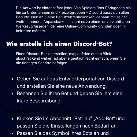
Die Antwort ist einfach: fast jeder! Von Spielern über Pädagogen bis
hin zu Unternehmen und Freizeitgruppen – Discord passt sich allen
Bedürfnissen an. Seine Benutzerfreundlichkeit, gepaart mit seiner
weitreichenden Anpassbarkeit, macht es zu einem unverzichtbaren
Werkzeug für jeden, der eine Online-Community gründen oder ihr
beitreten möchte.
Wie erstelle ich einen Discord-Bot?
Einen Discord-Bot zu erstellen, mag auf den ersten Blick
abschreckend wirken, ist aber eigentlich recht einfach, wenn Sie
die richtigen Schritte befolgen.
Anmeldung im Entwicklerportal von Discord :
Gehen Sie auf das Entwicklerportal von Discord
und erstellen Sie eine neue Anwendung.
Benennen Sie Ihren Bot und geben Sie ihm eine
klare Beschreibung.
Grundlegende Konfiguration und Anpassung :
Klicken Sie im Abschnitt „Bot“ auf „Add Bot“ und
passen Sie die Einstellungen nach Bedarf an.
Passen Sie das Symbol Ihres Bots an und