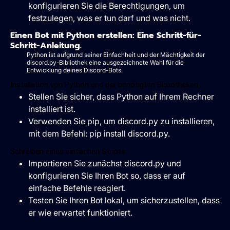
konfigurieren Sie die Berechtigungen, um
festzulegen, was er tun darf und was nicht.
Einen Bot mit Python erstellen: Eine Schritt-für-
Schritt-Anleitung.
Python ist aufgrund seiner Einfachheit und der Mächtigkeit der
discord.py-Bibliothek eine ausgezeichnete Wahl für die
Entwicklung deines Discord-Bots.
Installation von Python und der benötigten Bibliotheken :
Stellen Sie sicher, dass Python auf Ihrem Rechner
installiert ist.
Verwenden Sie pip, um discord.py zu installieren,
mit dem Befehl: pip install discord.py.
Schreiben eines einfachen Skripts :
Importieren Sie zunächst discord.py und
konfigurieren Sie Ihren Bot so, dass er auf
einfache Befehle reagiert.
Testen Sie Ihren Bot lokal, um sicherzustellen, dass
er wie erwartet funktioniert.