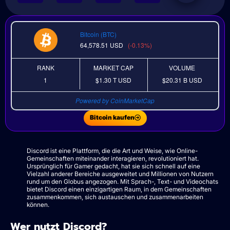
Bitcoin (BTC)
64,578.51
USD
(-0.13%)
RANK
MARKET CAP
VOLUME
1
$1.30 T
USD
$20.31 B
USD
Powered by CoinMarketCap
Bitcoin kaufen
Discord ist eine Plattform, die die Art und Weise, wie Online-
Gemeinschaften miteinander interagieren, revolutioniert hat.
Ursprünglich für Gamer gedacht, hat sie sich schnell auf eine
Vielzahl anderer Bereiche ausgeweitet und Millionen von Nutzern
rund um den Globus angezogen. Mit Sprach-, Text- und Videochats
bietet Discord einen einzigartigen Raum, in dem Gemeinschaften
zusammenkommen, sich austauschen und zusammenarbeiten
können.
Wer nutzt Discord?