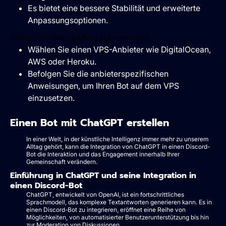
Es bietet eine bessere Stabilität und erweiterte
Anpassungsoptionen.
Schritte zur Bereitstellung auf einem VPS :
Wählen Sie einen VPS-Anbieter wie DigitalOcean,
AWS oder Heroku.
Befolgen Sie die anbieterspezifischen
Anweisungen, um Ihren Bot auf dem VPS
einzusetzen.
Einen Bot mit ChatGPT erstellen
In einer Welt, in der künstliche Intelligenz immer mehr zu unserem
Alltag gehört, kann die Integration von ChatGPT in einen Discord-
Bot die Interaktion und das Engagement innerhalb Ihrer
Gemeinschaft verändern.
Einführung in ChatGPT und seine Integration in
einen Discord-Bot
ChatGPT, entwickelt von OpenAI, ist ein fortschrittliches
Sprachmodell, das komplexe Textantworten generieren kann. Es in
einen Discord-Bot zu integrieren, eröffnet eine Reihe von
Möglichkeiten, von automatisierter Benutzerunterstützung bis hin
zur Moderation von Diskussionen.