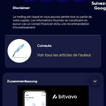
Suivez
Goog
Disclaimer:
Le trading est risqué et vous pouvez perdre tout ou partie de
votre capital. Les informations fournies ne constituent en
aucun cas un conseil financier et/ou une recommandation
d’investissement.
Coinaute
Voir tous les articles de l’auteur
Zusammenfassung