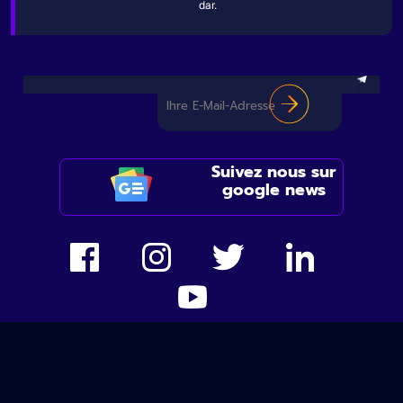
dar.
Suivez nous sur
google news