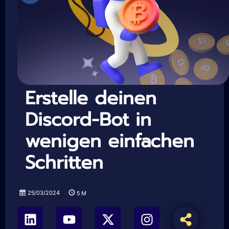
Erstelle deinen
Discord-Bot in
wenigen einfachen
Schritten
25/03/2024
5
M