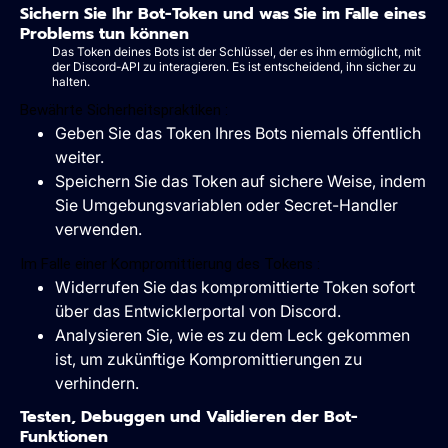
Sichern Sie Ihr Bot-Token und was Sie im Falle eines
Problems tun können
Das Token deines Bots ist der Schlüssel, der es ihm ermöglicht, mit
der Discord-API zu interagieren. Es ist entscheidend, ihn sicher zu
halten.
Bewährte Sicherheitspraktiken :
Geben Sie das Token Ihres Bots niemals öffentlich
weiter.
Speichern Sie das Token auf sichere Weise, indem
Sie Umgebungsvariablen oder Secret-Handler
verwenden.
Im Falle einer Kompromittierung des Tokens :
Widerrufen Sie das kompromittierte Token sofort
über das Entwicklerportal von Discord.
Analysieren Sie, wie es zu dem Leck gekommen
ist, um zukünftige Kompromittierungen zu
verhindern.
Testen, Debuggen und Validieren der Bot-
Funktionen