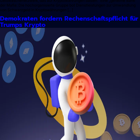
Geldwäschenetzwerk, das auf Kryptowährungen basiert Eine „geheime Bank“
der Mafia: Die hochorganisierte Gruppe bot Dienstleistungen zur Umwandlung
von Schwarzgeld in Kryptowährungen […]
Demokraten fordern Rechenschaftspflicht für
Trumps Krypto