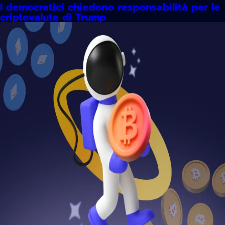
I democratici chiedono responsabilità per le
criptovalute di Trump