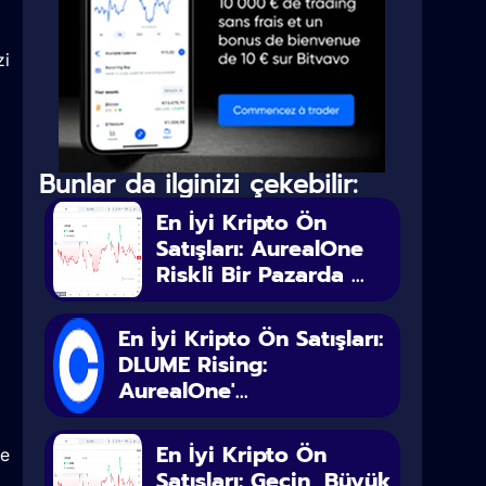
zi
Bunlar da ilginizi çekebilir:
En İyi Kripto Ön
Satışları: AurealOne
Riskli Bir Pazarda ...
En İyi Kripto Ön Satışları:
DLUME Rising:
AurealOne'...
En İyi Kripto Ön
me
Satışları: Geçin, Büyük