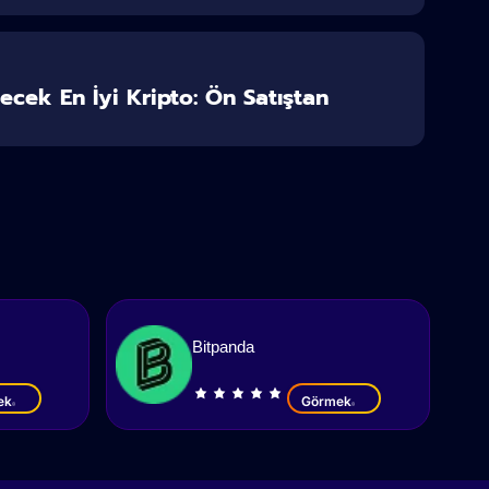
lecek En İyi Kripto: Ön Satıştan
Bitpanda
ek
Görmek