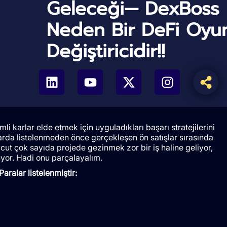
Geleceği— DexBoss
Neden Bir DeFi Oyu
Değiştiricidir!!
emli karlar elde etmek için uyguladıkları başarı stratejilerini
arda listelenmeden önce gerçekleşen ön satışlar sırasında
ut çok sayıda projede gezinmek zor bir iş haline geliyor,
uyor. Hadi onu parçalayalım.
aralar listelenmiştir: