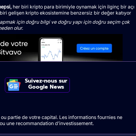
hepsi,
her biri kripto para birimiyle oynamak için ilginç bir açı
 biri gelişen kripto ekosistemine benzersiz bir değer katıyor
yapmak için doğru bilgi ve doğru yapı için doğru seçim çok
neden olur.
Suivez-nous sur
Google News
ou partie de votre capital. Les informations fournies ne
t/ou une recommandation d’investissement.