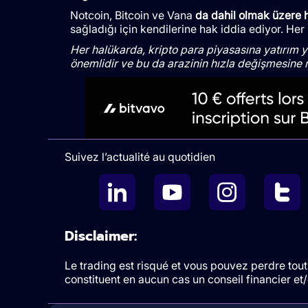
Notcoin, Bitcoin ve Vana
da dahil olmak üzere 
sağladığı için kendilerine hak iddia ediyor. Her
Her halükarda, kripto para piyasasına yatırım 
önemlidir ve bu da arazinin hızla değişmesine 
Suivez l’actualité au quotidien
Disclaimer:
Le trading est risqué et vous pouvez perdre tout 
constituent en aucun cas un conseil financier e