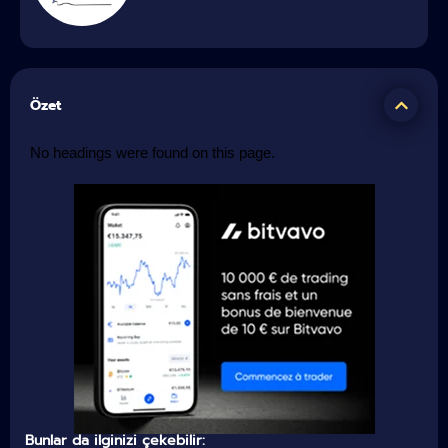
Özet
No headings were found on this page.
Bunlar da ilginizi çekebilir: