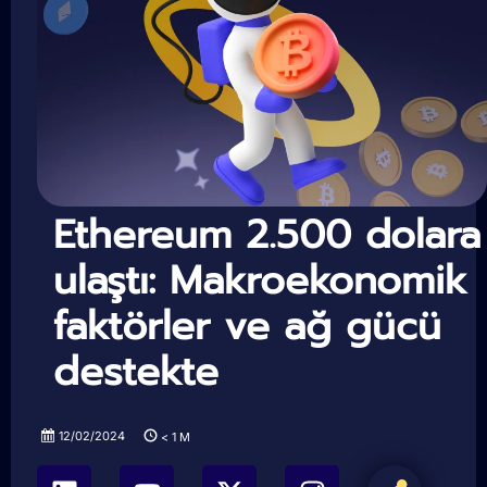
Ethereum 2.500 dolara
ulaştı: Makroekonomik
faktörler ve ağ gücü
destekte
12/02/2024
< 1
M