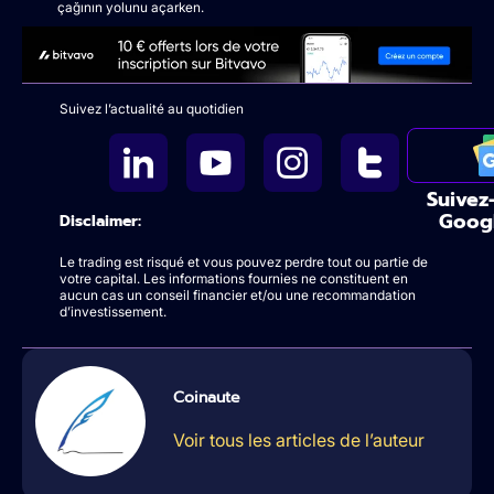
çağının yolunu açarken.
Suivez l’actualité au quotidien
Suivez
Goog
Disclaimer:
Le trading est risqué et vous pouvez perdre tout ou partie de
votre capital. Les informations fournies ne constituent en
aucun cas un conseil financier et/ou une recommandation
d’investissement.
Coinaute
Voir tous les articles de l’auteur