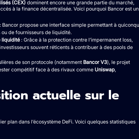
lisés (CEX)
dominent encore une grande partie du marché,
accès à la finance décentralisée. Voici pourquoi Bancor est un
: Bancor propose une interface simple permettant à quiconq
s ou de fournisseurs de liquidité.
liquidité
: Grâce à la protection contre l’impermanent loss,
 investisseurs souvent réticents à contribuer à des pools de
gulières de son protocole (notamment
Bancor V3
), le projet
rester compétitif face à des rivaux comme
Uniswap
,
ition actuelle sur le
r plan dans l’écosystème DeFi. Voici quelques statistiques