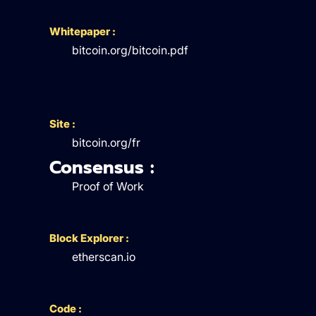
Whitepaper :
bitcoin.org/bitcoin.pdf
Site :
bitcoin.org/fr
Consensus :
Proof of Work
Block Explorer :
etherscan.io
Code :