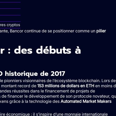
res cryptos
tante, Bancor continue de se positionner comme un
pilier
r : des débuts à
O historique de 2017
de pionniers visionnaires de l’écosystème blockchain. Lors de
n montant record de
153 millions de dollars en ETH
en moins 
randes réussites dans le financement de projets de
 de financer le développement de son protocole novateur, qu
kens grâce à la technologie des
Automated Market Makers
ire économique : il s’inspire d’une monnaie internationale