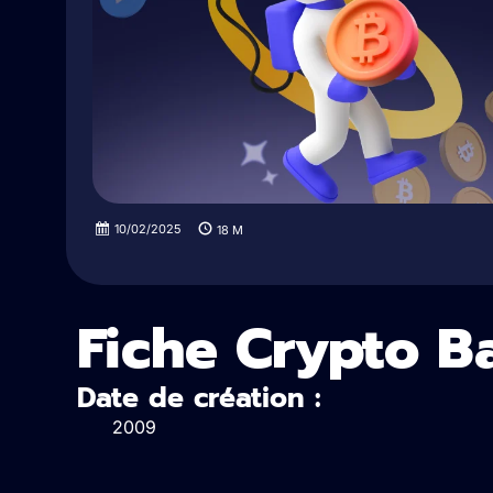
10/02/2025
18
M
Fiche Crypto B
Date de création :
2009