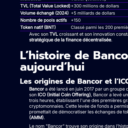
TVL (Total Value Locked)
+300 millions de dollars
Volume échangé (2024)
+5 milliards de dollars
Nombre de pools actifs
+150
Token natif (BNT)
Classé parmi les 200 premiè
Avec son
TVL
croissant et son innovation cons
stratégique de la finance décentralisée
.
L’histoire de Banco
aujourd’hui
Les origines de Bancor et l’IC
Bancor
a été lancé en juin 2017 par un groupe 
son
ICO (Initial Coin Offering)
, Bancor a levé u
trois heures, établissant l'une des premières g
cryptomonnaies. Cette levée de fonds a permis
promettait de démocratiser les échanges de to
(AMM)
.
Le nom "Bancor" trouve son origine dans l’histo