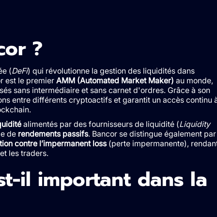
cor ?
ée (
DeFi
) qui révolutionne la gestion des liquidités dans
r est le premier
AMM (Automated Market Maker)
au monde,
és sans intermédiaire et sans carnet d'ordres. Grâce à son
ions entre différents cryptoactifs et garantit un accès continu 
lockchain.
quidité
alimentés par des fournisseurs de liquidité (
Liquidity
ge de
rendements passifs
. Bancor se distingue également par
tion contre l’impermanent loss
(perte impermanente), rendan
et les traders.
t-il important dans la