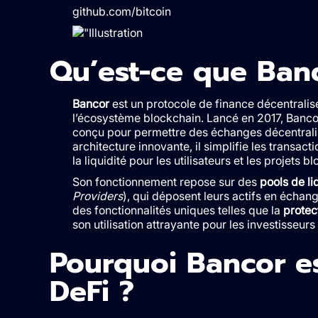
github.com/bitcoin
Qu’est-ce que Ban
Bancor
est un protocole de finance décentralis
l’écosystème blockchain. Lancé en 2017, Banco
conçu pour permettre des échanges décentralis
architecture innovante, il simplifie les transact
la liquidité pour les utilisateurs et les projets b
Son fonctionnement repose sur des
pools de li
Providers
), qui déposent leurs actifs en échan
des fonctionnalités uniques telles que la
protec
son utilisation attrayante pour les investisseurs 
Pourquoi Bancor es
DeFi ?