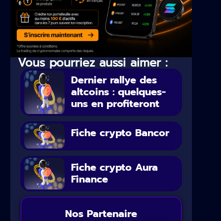
Vous pourriez aussi aimer :
Dernier rallye des
altcoins : quelques-
uns en profiteront
Fiche crypto Bancor
Fiche crypto Aura
Finance
Nos Partenaire