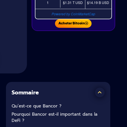
1
$1.31 T
USD
$14.19 B
USD
Powered by CoinMarketCap
Acheter Bitcoin
Sommaire
Qu’est-ce que Bancor ?
Pourquoi Bancor est-il important dans la
DeFi ?