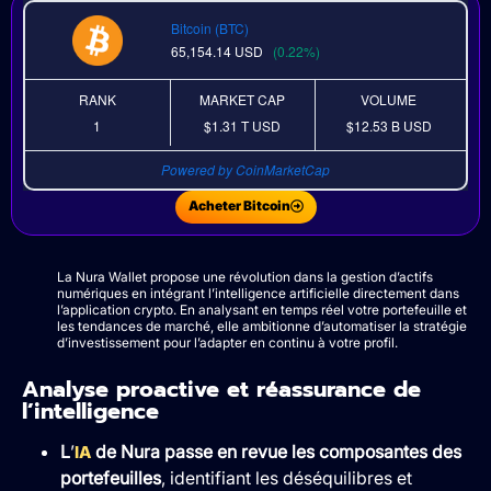
Bitcoin (BTC)
65,154.14
USD
(0.22%)
RANK
MARKET CAP
VOLUME
1
$1.31 T
USD
$12.53 B
USD
Powered by CoinMarketCap
Acheter Bitcoin
La Nura Wallet propose une révolution dans la gestion d’actifs
numériques en intégrant l’intelligence artificielle directement dans
l’application crypto. En analysant en temps réel votre portefeuille et
les tendances de marché, elle ambitionne d’automatiser la stratégie
d’investissement pour l’adapter en continu à votre profil.
Analyse proactive et réassurance de
l’intelligence
L
’
de Nura passe en revue les composantes des
IA
portefeuilles
, identifiant les déséquilibres et