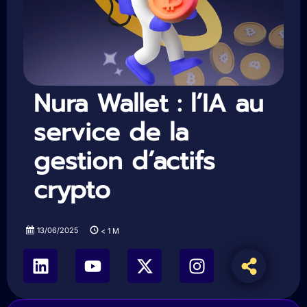
Nura Wallet : l’IA au
service de la
gestion d’actifs
crypto
13/06/2025
< 1
M