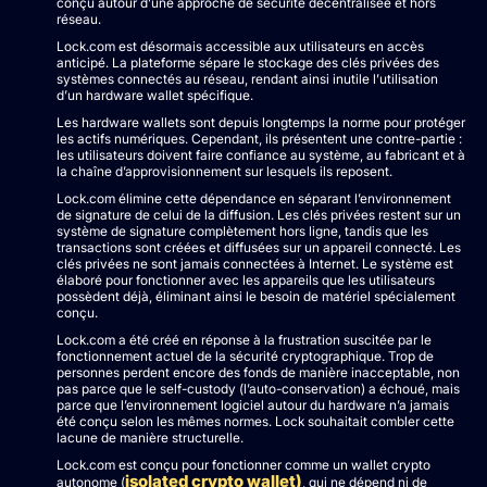
conçu autour d’une approche de sécurité décentralisée et hors
réseau.
Lock.com est désormais accessible aux utilisateurs en accès
anticipé. La plateforme sépare le stockage des clés privées des
systèmes connectés au réseau, rendant ainsi inutile l’utilisation
d’un hardware wallet spécifique.
Les hardware wallets sont depuis longtemps la norme pour protéger
les actifs numériques. Cependant, ils présentent une contre-partie :
les utilisateurs doivent faire confiance au système, au fabricant et à
la chaîne d’approvisionnement sur lesquels ils reposent.
Lock.com élimine cette dépendance en séparant l’environnement
de signature de celui de la diffusion. Les clés privées restent sur un
système de signature complètement hors ligne, tandis que les
transactions sont créées et diffusées sur un appareil connecté. Les
clés privées ne sont jamais connectées à Internet. Le système est
élaboré pour fonctionner avec les appareils que les utilisateurs
possèdent déjà, éliminant ainsi le besoin de matériel spécialement
conçu.
Lock.com a été créé en réponse à la frustration suscitée par le
fonctionnement actuel de la sécurité cryptographique. Trop de
personnes perdent encore des fonds de manière inacceptable, non
pas parce que le self-custody (l’auto-conservation) a échoué, mais
parce que l’environnement logiciel autour du hardware n’a jamais
été conçu selon les mêmes normes. Lock souhaitait combler cette
lacune de manière structurelle.
Lock.com est conçu pour fonctionner comme un wallet crypto
isolated crypto wallet)
autonome (
, qui ne dépend ni de