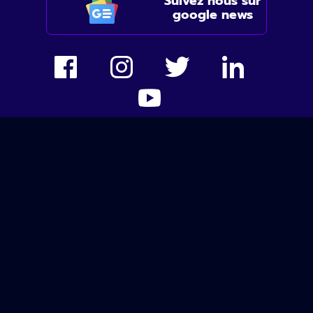
Suivez nous sur
google news