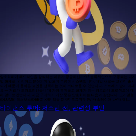
암호화폐가 헤드라인을 장식하는 이유가 궁금하신가요? 블록체인으로 구동되는 디지
털 화폐로, 안전하고 분산되어 있으며 투명한 시스템입니다. 매일 새로운 코인이 출시
되기 때문에 올바른 코인을 선택하는 것이 까다로울 수 있습니다. 스트레스 받지 마세
요 — 저희가 도와드리겠습니다! 가장 흥미롭고 화제가 되는 암호화폐 프로젝트에 대
해 알아보겠습니다. 지금 구매하기 가장 좋은 암호화폐는 다음과 같습니다. 오리얼원
(DLUME) 덱스보스(DEBO) XRP 리플 (XRP) 도그위팟 (WIF) 솔레이어(LAYER) […]
바이낸스 루머: 저스틴 선, 관련성 부인