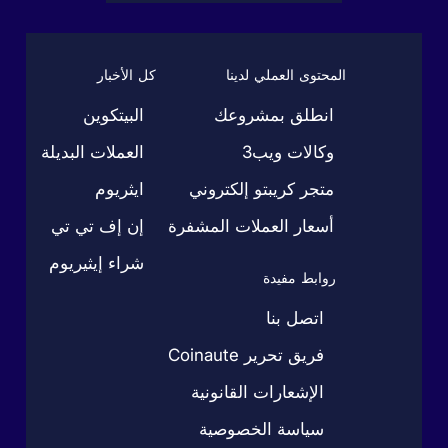
المحتوى العملي لدينا
كل الأخبار
انطلق بمشروعك
البيتكوين
وكالات ويب3
العملات البديلة
متجر كريبتو إلكتروني
ايثريوم
أسعار العملات المشفرة
إن إف تي تي
شراء إيثيريوم
روابط مفيدة
اتصل بنا
فريق تحرير Coinaute
الإشعارات القانونية
سياسة الخصوصية