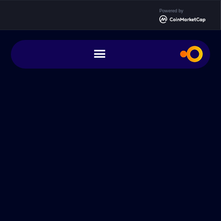
S
Powered by
cont