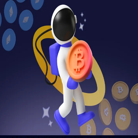
حين تستمر الولايات المتحدة في النضال من أجل تحديد قواعد واضحة للأصول الرقمية،