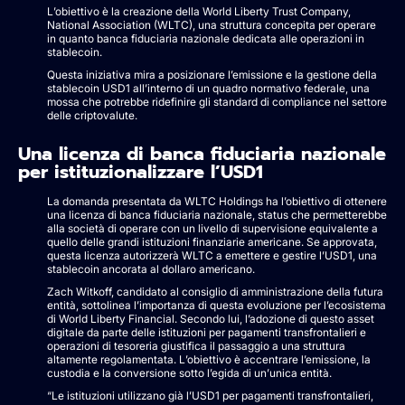
L’obiettivo è la creazione della World Liberty Trust Company,
National Association (WLTC), una struttura concepita per operare
in quanto banca fiduciaria nazionale dedicata alle operazioni in
stablecoin.
Questa iniziativa mira a posizionare l’emissione e la gestione della
stablecoin USD1 all’interno di un quadro normativo federale, una
mossa che potrebbe ridefinire gli standard di compliance nel settore
delle criptovalute.
Una licenza di banca fiduciaria nazionale
per istituzionalizzare l’USD1
La domanda presentata da WLTC Holdings ha l’obiettivo di ottenere
una licenza di banca fiduciaria nazionale, status che permetterebbe
alla società di operare con un livello di supervisione equivalente a
quello delle grandi istituzioni finanziarie americane. Se approvata,
questa licenza autorizzerà WLTC a emettere e gestire l’USD1, una
stablecoin ancorata al dollaro americano.
Zach Witkoff, candidato al consiglio di amministrazione della futura
entità, sottolinea l’importanza di questa evoluzione per l’ecosistema
di World Liberty Financial. Secondo lui, l’adozione di questo asset
digitale da parte delle istituzioni per pagamenti transfrontalieri e
operazioni di tesoreria giustifica il passaggio a una struttura
altamente regolamentata. L’obiettivo è accentrare l’emissione, la
custodia e la conversione sotto l’egida di un’unica entità.
“Le istituzioni utilizzano già l’USD1 per pagamenti transfrontalieri,