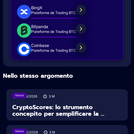
BingX
Plateforme de Trading BTC
Bitpanda
Plateforme de Trading BTC
Coinbase
Plateforme de Trading BTC
Nello stesso argomento
Notizie
19/03/2026
3
M
CryptoScores: lo strumento
concepito per semplificare la ...
Notizie
27/02/2026
5
M