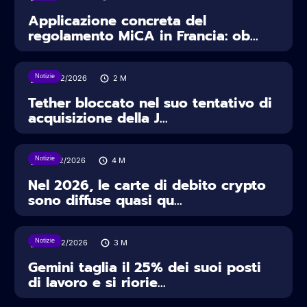
Applicazione concreta del
regolamento MiCA in Francia: ob...
Notizie
25/02/2026
2
M
Tether bloccato nel suo tentativo di
acquisizione della J...
Notizie
12/02/2026
4
M
Nel 2026, le carte di debito crypto
sono diffuse quasi qu...
Notizie
09/02/2026
3
M
Gemini taglia il 25% dei suoi posti
di lavoro e si riorie...