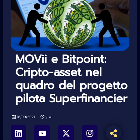
MOVii e Bitpoint:
Cripto-asset nel
quadro del progetto
pilota Superfinancier
18/09/2021
3
M