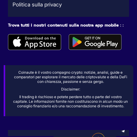
Politica sulla privacy
Trova tutti i nostri contenuti sulla nostra app mobile : :
Coinaute è il vostro compagno crypto: notizie, analisi, guide e
comparatori per esplorare il mercato delle criptovalute e della DeFi
con chiarezza, passione e senza gergo.
Disclaimer:
Il trading è rischioso e potete perdere tutto o parte del vostro
capitale. Le informazioni fornite non costituiscono in alcun modo un
consiglio finanziario e/o una raccomandazione di investimento.