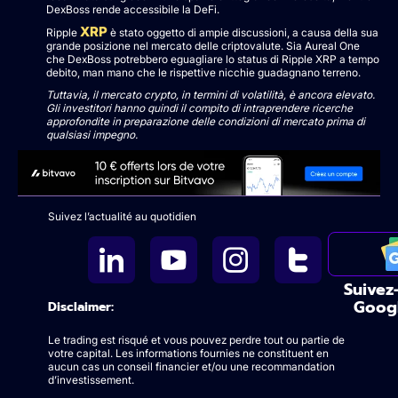
DexBoss rende accessibile la DeFi.
XRP
Ripple
è stato oggetto di ampie discussioni, a causa della sua
grande posizione nel mercato delle criptovalute. Sia Aureal One
che DexBoss potrebbero eguagliare lo status di Ripple XRP a tempo
debito, man mano che le rispettive nicchie guadagnano terreno.
Tuttavia, il mercato crypto, in termini di volatilità, è ancora elevato.
Gli investitori hanno quindi il compito di intraprendere ricerche
approfondite in preparazione delle condizioni di mercato prima di
qualsiasi impegno.
Suivez l’actualité au quotidien
Suivez
Goog
Disclaimer:
Le trading est risqué et vous pouvez perdre tout ou partie de
votre capital. Les informations fournies ne constituent en
aucun cas un conseil financier et/ou une recommandation
d’investissement.