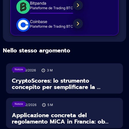
Bitpanda
Plateforme de Trading BTC
Coinbase
Plateforme de Trading BTC
Nello stesso argomento
Notizie
19/03/2026
3
M
CryptoScores: lo strumento
concepito per semplificare la ...
Notizie
27/02/2026
5
M
Applicazione concreta del
regolamento MiCA in Francia: ob...