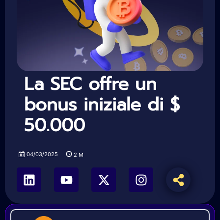
La SEC offre un
bonus iniziale di $
50.000
04/03/2025
2
M