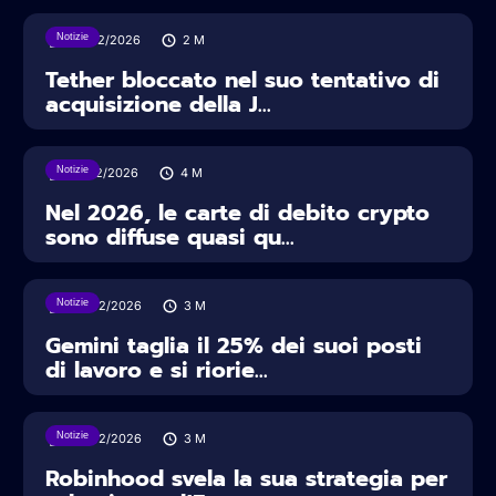
Notizie
25/02/2026
2
M
Tether bloccato nel suo tentativo di
acquisizione della J...
Notizie
12/02/2026
4
M
Nel 2026, le carte di debito crypto
sono diffuse quasi qu...
Notizie
09/02/2026
3
M
Gemini taglia il 25% dei suoi posti
di lavoro e si riorie...
Notizie
06/02/2026
3
M
Robinhood svela la sua strategia per