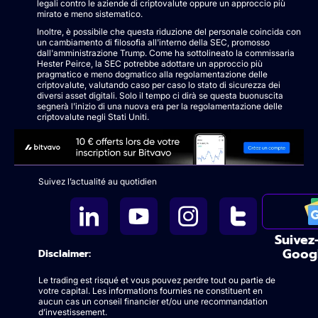
legali contro le aziende di criptovalute oppure un approccio più
mirato e meno sistematico.
Inoltre, è possibile che questa riduzione del personale coincida con
un cambiamento di filosofia all'interno della SEC, promosso
dall'amministrazione Trump. Come ha sottolineato la commissaria
Hester Peirce, la SEC potrebbe adottare un approccio più
pragmatico e meno dogmatico alla regolamentazione delle
criptovalute, valutando caso per caso lo stato di sicurezza dei
diversi asset digitali. Solo il tempo ci dirà se questa buonuscita
segnerà l'inizio di una nuova era per la regolamentazione delle
criptovalute negli Stati Uniti.
Suivez l’actualité au quotidien
Suivez
Goog
Disclaimer:
Le trading est risqué et vous pouvez perdre tout ou partie de
votre capital. Les informations fournies ne constituent en
aucun cas un conseil financier et/ou une recommandation
d’investissement.