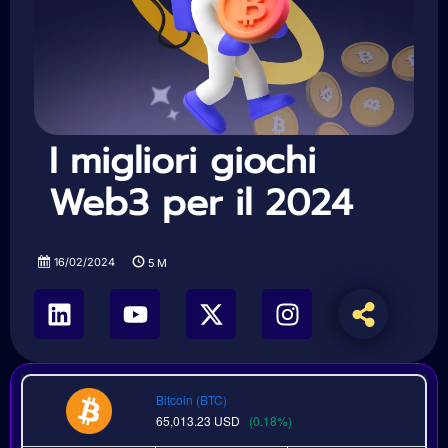
I migliori giochi
Web3 per il 2024
16/02/2024
5
M
Bitcoin (BTC)
65,013.23
USD
(0.18%)