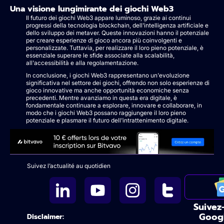
Una visione lungimirante dei giochi Web3
Il futuro dei giochi Web3 appare luminoso, grazie ai continui
progressi della tecnologia blockchain, dell'intelligenza artificiale e
dello sviluppo dei metaver. Queste innovazioni hanno il potenziale
per creare esperienze di gioco ancora più coinvolgenti e
personalizzate. Tuttavia, per realizzare il loro pieno potenziale, è
essenziale superare le sfide associate alla scalabilità,
all'accessibilità e alla regolamentazione.
In conclusione, i giochi Web3 rappresentano un'evoluzione
significativa nel settore dei giochi, offrendo non solo esperienze di
gioco innovative ma anche opportunità economiche senza
precedenti. Mentre avanziamo in questa era digitale, è
fondamentale continuare a esplorare, innovare e collaborare, in
modo che i giochi Web3 possano raggiungere il loro pieno
potenziale e plasmare il futuro dell'intrattenimento digitale.
Suivez l’actualité au quotidien
Suivez
Goog
Disclaimer: