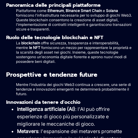
Panoramica delle principali piattaforme
Piattaforme come
Ethereum
,
Binance Smart Chain
e
Solana
forniscono l'infrastruttura necessaria per lo sviluppo di giochi Web3.
Queste blockchain consentono la creazione di asset digitali,
l'implementazione di contratti intelligenti e garantiscono transazioni
sicure e trasparenti.
Ruolo delle tecnologie blockchain e NFT
La
blockchain
offre sicurezza, trasparenza e interoperabilità,
mentre
le NFT
forniscono un mezzo per rappresentare la proprietà e
la scarsità degli asset nei giochi. Insieme, queste tecnologie
sostengono un'economia digitale fiorente e aprono nuovi modi di
possedere beni digitali.
Prospettive e tendenze future
Mentre l'industria dei giochi Web3 continua a crescere, una serie di
tendenze e innovazioni emergenti ne determinerà probabilmente il
futuro.
Innovazioni da tenere d'occhio
Intelligenza artificiale (AI)
: l'AI può offrire
esperienze di gioco più personalizzate e
migliorare le meccaniche di gioco.
Metavers
: l'espansione dei metavers promette