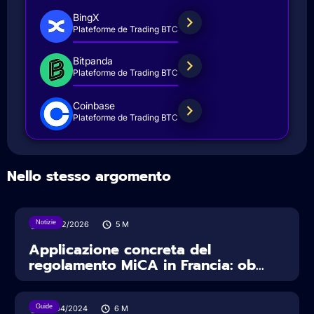
BingX
Plateforme de Trading BTC
Bitpanda
Plateforme de Trading BTC
Coinbase
Plateforme de Trading BTC
Nello stesso argomento
Notizie
27/02/2026
5
M
Applicazione concreta del
regolamento MiCA in Francia: ob...
Guide
12/04/2024
6
M