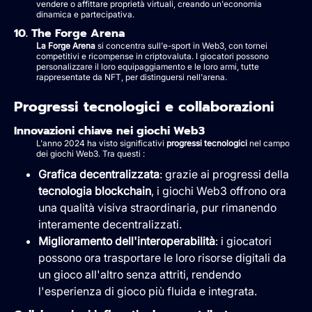
vendere o affittare proprietà virtuali, creando un'economia
dinamica e partecipativa.
10. The Forge Arena
La Forge Arena
si concentra sull'e-sport in Web3, con tornei
competitivi e ricompense in criptovaluta. I giocatori possono
personalizzare il loro equipaggiamento e le loro armi, tutte
rappresentate da NFT, per distinguersi nell'arena.
Progressi tecnologici e collaborazioni
Innovazioni chiave nei giochi Web3
L'anno 2024 ha visto significativi
progressi tecnologici
nel campo
dei giochi Web3. Tra questi :
Grafica decentralizzata
: grazie ai progressi della
tecnologia blockchain
, i giochi Web3 offrono ora
una qualità visiva straordinaria, pur rimanendo
interamente decentralizzati.
Miglioramento dell'interoperabilità
: i giocatori
possono ora trasportare le loro risorse digitali da
un gioco all'altro senza attriti, rendendo
l'esperienza di gioco più fluida e integrata.