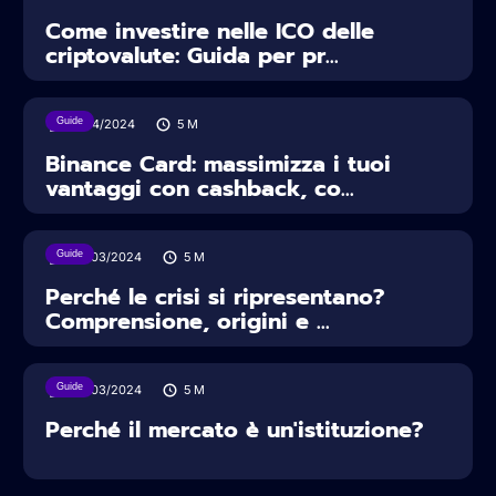
Come investire nelle ICO delle
criptovalute: Guida per pr...
Guide
11/04/2024
5
M
Binance Card: massimizza i tuoi
vantaggi con cashback, co...
Guide
30/03/2024
5
M
Perché le crisi si ripresentano?
Comprensione, origini e ...
Guide
30/03/2024
5
M
Perché il mercato è un'istituzione?