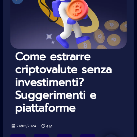
Come estrarre
criptovalute senza
investimenti?
Suggerimenti e
piattaforme
24/02/2024
4
M