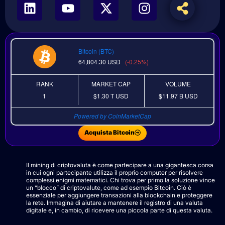
Bitcoin (BTC)
64,804.30
USD
(-0.25%)
RANK
MARKET CAP
VOLUME
1
$1.30 T
USD
$11.97 B
USD
Powered by CoinMarketCap
Acquista Bitcoin
Il mining di criptovaluta è come partecipare a una gigantesca corsa
in cui ogni partecipante utilizza il proprio computer per risolvere
complessi enigmi matematici. Chi trova per primo la soluzione vince
un “blocco” di criptovalute, come ad esempio Bitcoin. Ciò è
essenziale per aggiungere transazioni alla blockchain e proteggere
la rete. Immagina di aiutare a mantenere il registro di una valuta
digitale e, in cambio, di ricevere una piccola parte di questa valuta.