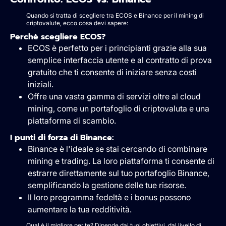
Quando si tratta di scegliere tra ECOS e Binance per il mining di
criptovalute, ecco cosa devi sapere:
Perchè scegliere ECOS?
ECOS è perfetto per i principianti grazie alla sua
semplice interfaccia utente e al contratto di prova
gratuito che ti consente di iniziare senza costi
iniziali.
Offre una vasta gamma di servizi oltre al cloud
mining, come un portafoglio di criptovaluta e una
piattaforma di scambio.
I punti di forza di Binance:
Binance è l'ideale se stai cercando di combinare
mining e trading. La loro piattaforma ti consente di
estrarre direttamente sul tuo portafoglio Binance,
semplificando la gestione delle tue risorse.
Il loro programma fedeltà e i bonus possono
aumentare la tua redditività.
Qual è il migliore per te? Dipende dai tuoi obiettivi, dal livello di