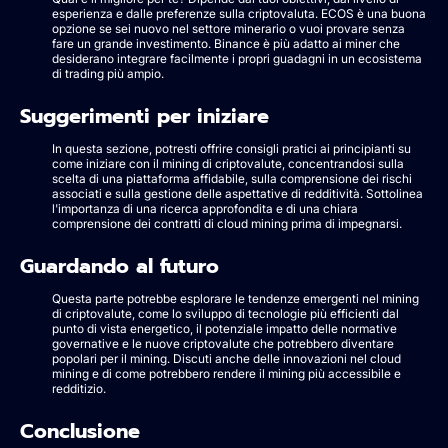
esperienza e dalle preferenze sulla criptovaluta. ECOS è una buona
opzione se sei nuovo nel settore minerario o vuoi provare senza
fare un grande investimento. Binance è più adatto ai miner che
desiderano integrare facilmente i propri guadagni in un ecosistema
di trading più ampio.
Suggerimenti per iniziare
In questa sezione, potresti offrire consigli pratici ai principianti su
come iniziare con il mining di criptovalute, concentrandosi sulla
scelta di una piattaforma affidabile, sulla comprensione dei rischi
associati e sulla gestione delle aspettative di redditività. Sottolinea
l'importanza di una ricerca approfondita e di una chiara
comprensione dei contratti di cloud mining prima di impegnarsi.
Guardando al futuro
Questa parte potrebbe esplorare le tendenze emergenti nel mining
di criptovalute, come lo sviluppo di tecnologie più efficienti dal
punto di vista energetico, il potenziale impatto delle normative
governative e le nuove criptovalute che potrebbero diventare
popolari per il mining. Discuti anche delle innovazioni nel cloud
mining e di come potrebbero rendere il mining più accessibile e
redditizio.
Conclusione