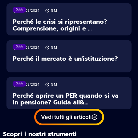
Guide
30/03/2024
5
M
Perché le crisi si ripresentano?
Comprensione, origini e ...
Guide
30/03/2024
5
M
Perché il mercato è un'istituzione?
Guide
30/03/2024
5
M
Perché aprire un PER quando si va
in pensione? Guida all&...
Vedi tutti gli articoli
Scopri i nostri strumenti