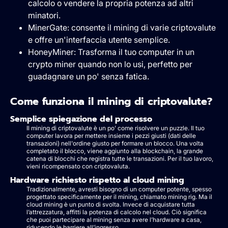
calcolo o vendere la propria potenza ad altri
minatori.
MinerGate: consente il mining di varie criptovalute
e offre un'interfaccia utente semplice.
HoneyMiner: Trasforma il tuo computer in un
crypto miner quando non lo usi, perfetto per
guadagnare un po' senza fatica.
Come funziona il mining di criptovalute?
Semplice spiegazione del processo
Il mining di criptovalute è un po’ come risolvere un puzzle. Il tuo
computer lavora per mettere insieme i pezzi giusti (dati delle
transazioni) nell'ordine giusto per formare un blocco. Una volta
completato il blocco, viene aggiunto alla blockchain, la grande
catena di blocchi che registra tutte le transazioni. Per il tuo lavoro,
vieni ricompensato con criptovaluta.
Hardware richiesto rispetto al cloud mining
Tradizionalmente, avresti bisogno di un computer potente, spesso
progettato specificamente per il mining, chiamato mining rig. Ma il
cloud mining è un punto di svolta. Invece di acquistare tutta
l’attrezzatura, affitti la potenza di calcolo nel cloud. Ciò significa
che puoi partecipare al mining senza avere l’hardware a casa,
riducendo le barriere all’ingresso.