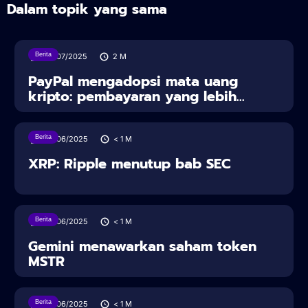
Dalam topik yang sama
Berita
30/07/2025
2
M
PayPal mengadopsi mata uang
kripto: pembayaran yang lebih...
Berita
28/06/2025
< 1
M
XRP: Ripple menutup bab SEC
Berita
28/06/2025
< 1
M
Gemini menawarkan saham token
MSTR
Berita
28/06/2025
< 1
M