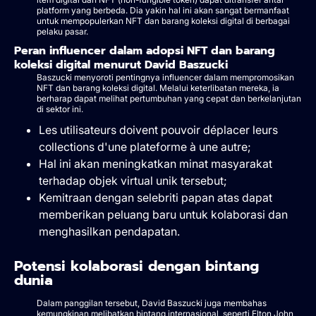
platform yang berbeda. Dia yakin hal ini akan sangat bermanfaat
untuk mempopulerkan NFT dan barang koleksi digital di berbagai
pelaku pasar.
Peran influencer dalam adopsi NFT dan barang
koleksi digital menurut David Baszucki
Baszucki menyoroti pentingnya influencer dalam mempromosikan
NFT dan barang koleksi digital. Melalui keterlibatan mereka, ia
berharap dapat melihat pertumbuhan yang cepat dan berkelanjutan
di sektor ini.
Les utilisateurs doivent pouvoir déplacer leurs
collections d'une plateforme à une autre;
Hal ini akan meningkatkan minat masyarakat
terhadap objek virtual unik tersebut;
Kemitraan dengan selebriti papan atas dapat
memberikan peluang baru untuk kolaborasi dan
menghasilkan pendapatan.
Potensi kolaborasi dengan bintang
dunia
Dalam panggilan tersebut, David Baszucki juga membahas
kemungkinan melibatkan bintang internasional, seperti Elton John,