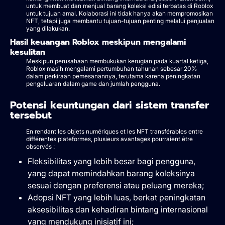
untuk membuat dan menjual barang koleksi edisi terbatas di Roblox
untuk tujuan amal. Kolaborasi ini tidak hanya akan mempromosikan
NFT, tetapi juga membantu tujuan-tujuan penting melalui penjualan
yang dilakukan.
Hasil keuangan Roblox meskipun mengalami
kesulitan
Meskipun perusahaan membukukan kerugian pada kuartal ketiga,
Roblox masih mengalami pertumbuhan tahunan sebesar 20%
dalam perkiraan pemesanannya, terutama karena peningkatan
pengeluaran dalam game dan jumlah pengguna.
Potensi keuntungan dari sistem transfer
tersebut
En rendant les objets numériques et les NFT transférables entre
différentes plateformes, plusieurs avantages pourraient être
observés :
Fleksibilitas yang lebih besar bagi pengguna,
yang dapat memindahkan barang koleksinya
sesuai dengan preferensi atau peluang mereka;
Adopsi NFT yang lebih luas, berkat peningkatan
aksesibilitas dan kehadiran bintang internasional
yang mendukung inisiatif ini;