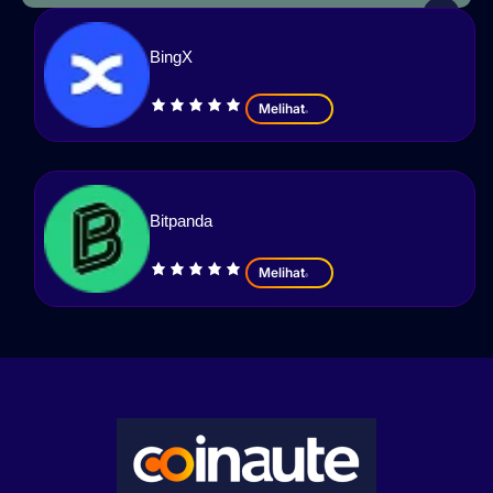
BingX
Melihat
Bitpanda
Melihat