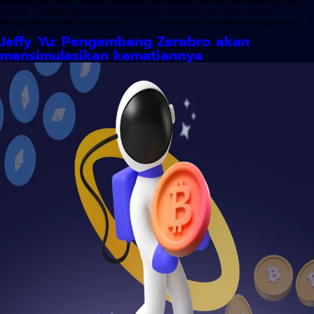
perdagangan digital dengan membuat pertukaran lebih lancar, langsung, dan
cerdas. Protokol yang dirancang khusus untuk Web dan agen otonom
Pengaktifan kembali pembayaran HTTP terintegrasi: Protokol ini bergantung […]
Jeffy Yu: Pengembang Zerebro akan
mensimulasikan kematiannya