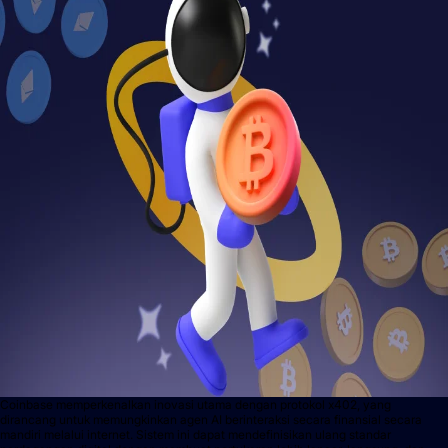
Coinbase memperkenalkan inovasi utama dengan protokol x402, yang
dirancang untuk memungkinkan agen AI berinteraksi secara finansial secara
mandiri melalui internet. Sistem ini dapat mendefinisikan ulang standar