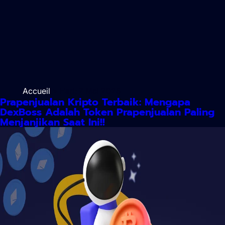
Accueil
> Hari:
7 Mei 2025
Prapenjualan Kripto Terbaik: Mengapa
DexBoss Adalah Token Prapenjualan Paling
Menjanjikan Saat Ini!!