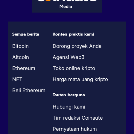
Semua berita
Konten praktis kami
Bitcoin
Dorong proyek Anda
Altcoin
Agensi Web3
Ethereum
Toko online kripto
NFT
Harga mata uang kripto
Beli Ethereum
Tautan berguna
Hubungi kami
Tim redaksi Coinaute
Pernyataan hukum