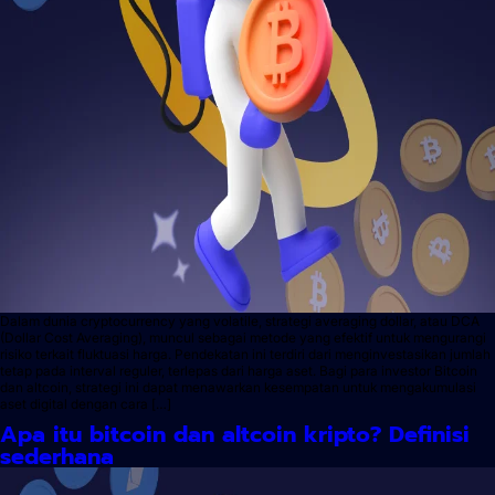
Dalam dunia cryptocurrency yang volatile, strategi averaging dollar, atau DCA
(Dollar Cost Averaging), muncul sebagai metode yang efektif untuk mengurangi
risiko terkait fluktuasi harga. Pendekatan ini terdiri dari menginvestasikan jumlah
tetap pada interval reguler, terlepas dari harga aset. Bagi para investor Bitcoin
dan altcoin, strategi ini dapat menawarkan kesempatan untuk mengakumulasi
aset digital dengan cara […]
Apa itu bitcoin dan altcoin kripto? Definisi
sederhana