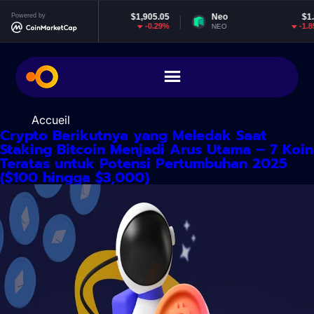
Lewati
thereum
Powered by
$1,905.05
Neo
$1.84
E
ke
-0.29%
-1.85%
TH
NEO
EO
konten
Accueil
> Hari:
27 Desember 2024
Crypto Berikutnya yang Meledak Saat
Staking Bitcoin Menjadi Arus Utama – 7 Koin
Teratas untuk Potensi Pertumbuhan 2025
($100 hingga $3,000)