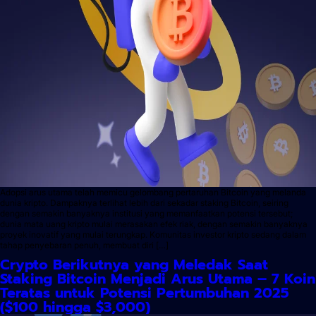
Adopsi arus utama telah memicu gelombang pertaruhan Bitcoin yang melanda
dunia kripto. Dampaknya terlihat lebih dari sekadar staking Bitcoin, seiring
dengan semakin banyaknya institusi yang memanfaatkan potensi tersebut;
dunia mata uang kripto mulai merasakan efek riak, dengan semakin banyaknya
proyek inovatif yang mulai terungkap. Komunitas investor kripto sedang dalam
tahap penyebaran penuh, membuat diri […]
Crypto Berikutnya yang Meledak Saat
Staking Bitcoin Menjadi Arus Utama – 7 Koin
Teratas untuk Potensi Pertumbuhan 2025
($100 hingga $3,000)