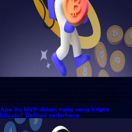
Produk yang Layak Minimum (MVP) dalam mata uang kripto mewakili versi
sederhana dari sebuah proyek atau produk dalam ekosistem mata uang kripto,
yang dikembangkan untuk menguji minat pengguna sambil memvalidasi
hipotesis bisnis. MVP memungkinkan tim pengembangan dengan cepat merilis
produk dengan fungsionalitas dasar, tanpa menginvestasikan sumber daya yang
signifikan sebelum mendapatkan masukan dari pengguna. Karakteristik […]
Apa itu MVP dalam mata uang kripto
bitcoin? Definisi sederhana