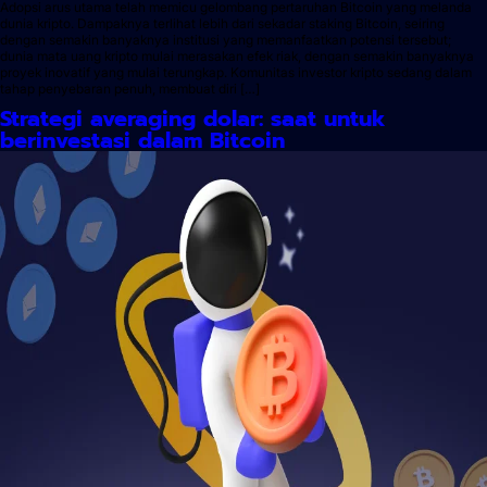
Adopsi arus utama telah memicu gelombang pertaruhan Bitcoin yang melanda
dunia kripto. Dampaknya terlihat lebih dari sekadar staking Bitcoin, seiring
dengan semakin banyaknya institusi yang memanfaatkan potensi tersebut;
dunia mata uang kripto mulai merasakan efek riak, dengan semakin banyaknya
proyek inovatif yang mulai terungkap. Komunitas investor kripto sedang dalam
tahap penyebaran penuh, membuat diri […]
Strategi averaging dolar: saat untuk
berinvestasi dalam Bitcoin