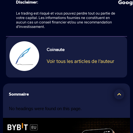
Goog
Disclaimer:
Le trading est risqué et vous pouvez perdre tout ou partie de
votre capital. Les informations fournies ne constituent en
aucun cas un conseil financier et/ou une recommandation
d’investissement.
Coinaute
Voir tous les articles de l’auteur
Sommaire
No headings were found on this page.