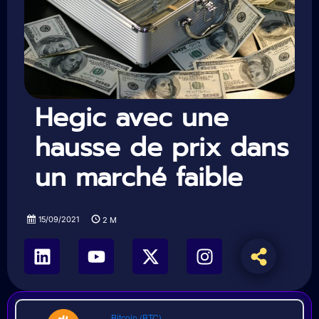
Hegic avec une
hausse de prix dans
un marché faible
15/09/2021
2
M
Bitcoin (BTC)