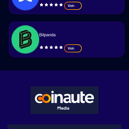
Voir
Bitpanda
Voir