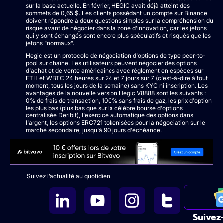
sur la base actuelle. En février, HEGIC avait déjà atteint des
sommets de 0,65 $. Les clients possédant un compte sur Binance
doivent répondre à deux questions simples sur la compréhension du
risque avant de négocier dans la zone d'innovation, car les jetons
qui y sont échangés sont encore plus spéculatifs et risqués que les
jetons "normaux".
Hegic est un protocole de négociation d'options de type peer-to-
pool sur chaîne. Les utilisateurs peuvent négocier des options
d'achat et de vente américaines avec règlement en espèces sur
ETH et WBTC 24 heures sur 24 et 7 jours sur 7 (c'est-à-dire à tout
moment, tous les jours de la semaine) sans KYC ni inscription. Les
avantages de la nouvelle version Hegic V8888 sont les suivants :
0% de frais de transaction, 100% sans frais de gaz, les prix d'option
les plus bas (plus bas que sur la célèbre bourse d'options
centralisée Deribit), l'exercice automatique des options dans
l'argent, les options ERC721 tokenisées pour la négociation sur le
marché secondaire, jusqu'à 90 jours d'échéance.
Suivez l’actualité au quotidien
Suivez