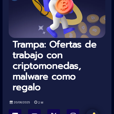
Trampa: Ofertas de
trabajo con
criptomonedas,
malware como
regalo
20/06/2025
2
M