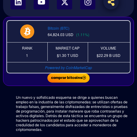
Bitcoin (BTC)
64,824.03
USD
(1.11%)
RANK
MARKET CAP
VOLUME
1
$1.30 T
USD
$22.29 B
USD
Powered by CoinMarketCap
comprar bitcoins
Un nuevo y sofisticado esquema se dirige a quienes buscan
empleo en la industria de las criptomonedas: se utilizan ofertas de
trabajo falsas, generalmente disfrazadas de entrevistas o pruebas
de programación, para instalar malware que roba contraseñas y
activos digitales. Detrás de esta táctica se encuentra un grupo de
hackers patrocinados por el estado que se aprovechan de la
credulidad de los candidatos para acceder a monederos de
criptomonedas.