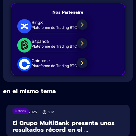
Nos Partenaire
BingX
Plateforme de Trading BTC
Bitpanda
Plateforme de Trading BTC
Coinbase
Plateforme de Trading BTC
en el mismo tema
Noticias
11/08/2025
2
M
El Grupo MultiBank presenta unos
resultados récord en el ...