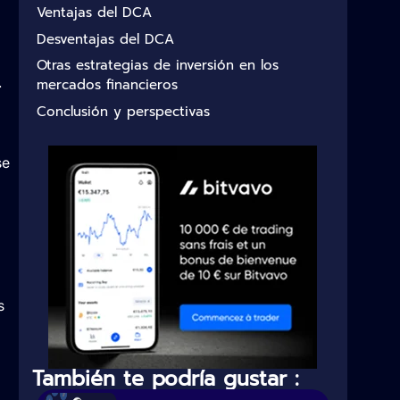
Ventajas del DCA
Desventajas del DCA
Otras estrategias de inversión en los
.
mercados financieros
Conclusión y perspectivas
se
s
También te podría gustar :