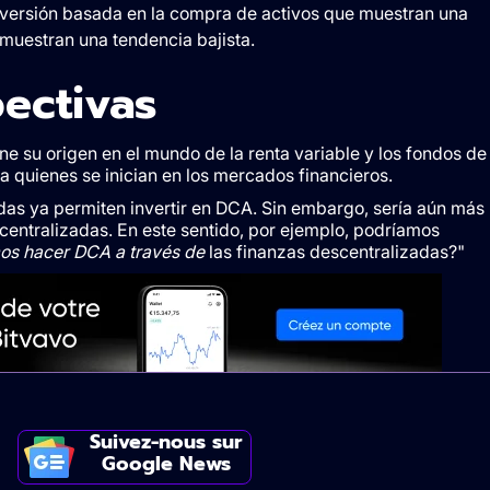
nversión basada en la compra de activos que muestran una
 muestran una tendencia bajista.
ectivas
ne su origen en el mundo de la renta variable y los fondos de
ra quienes se inician en los mercados financieros.
adas ya permiten invertir en DCA. Sin embargo, sería aún más
entralizadas. En este sentido, por ejemplo, podríamos
s hacer DCA a través de
las finanzas descentralizadas?"
Suivez-nous sur
Google News