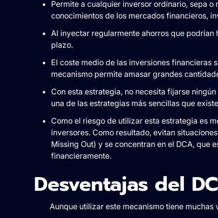
Permite a cualquier inversor ordinario, sepa o 
conocimientos de los mercados financieros, inve
Al inyectar regularmente ahorros que podrían h
plazo.
El coste medio de las inversiones financieras
mecanismo permite amasar grandes cantidades
Con esta estrategia, no necesita fijarse ningún
una de las estrategias más sencillas que exist
Como el riesgo de utilizar esta estrategia es m
inversores. Como resultado, evitan situaciones
Missing Out) y se concentran en el DCA, que 
financieramente.
Desventajas del D
Aunque utilizar este mecanismo tiene muchas v