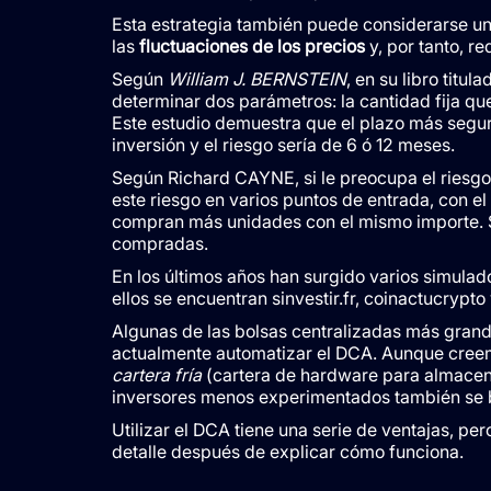
Esta estrategia también puede considerarse un
las
fluctuaciones de los precios
y, por tanto, r
Según
William J. BERNSTEIN
, en su libro titula
determinar dos parámetros: la cantidad fija que
Este estudio demuestra que el plazo más seguro 
inversión y el riesgo sería de 6 ó 12 meses.
Según Richard CAYNE, si le preocupa el riesgo
este riesgo en varios puntos de entrada, con e
compran más unidades con el mismo importe. S
compradas.
En los últimos años han surgido varios simulad
ellos se encuentran sinvestir.fr, coinactucrypto
Algunas de las bolsas centralizadas más gran
actualmente automatizar el DCA. Aunque creemo
cartera fría
(cartera de hardware para almacenar
inversores menos experimentados también se 
Utilizar el DCA tiene una serie de ventajas, p
detalle después de explicar cómo funciona.