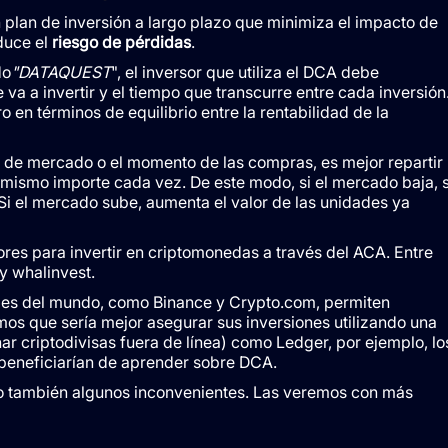
 plan de inversión a largo plazo que minimiza el impacto de
educe el
riesgo de pérdidas
.
do
"DATAQUEST
", el inversor que utiliza el DCA debe
 va a invertir y el tiempo que transcurre entre cada inversión
en términos de equilibrio entre la rentabilidad de la
 de mercado o el momento de las compras, es mejor repartir
l mismo importe cada vez. De este modo, si el mercado baja, 
i el mercado sube, aumenta el valor de las unidades ya
ores para invertir en criptomonedas a través del ACA. Entre
 y whalinvest.
des del mundo, como Binance y Crypto.com, permiten
s que sería mejor asegurar sus inversiones utilizando una
 criptodivisas fuera de línea) como Ledger, por ejemplo, lo
beneficiarían de aprender sobre DCA.
ero también algunos inconvenientes. Las veremos con más