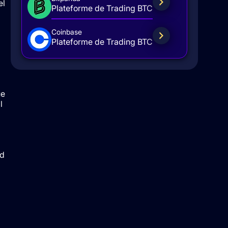
el
Plateforme de Trading BTC
Coinbase
Plateforme de Trading BTC
ue
l
ad