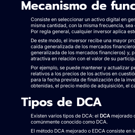
Mecanismo de fun
Consiste en seleccionar un activo digital en gen
misma cantidad, con la misma frecuencia, sea cu
Por regla general, cualquier inversor aplica es
De este modo, el inversor recibe una mayor p
caída generalizada de los mercados financier
generalizada de los mercados financieros) y, por
atractiva en relación con el valor de su particip
Por ejemplo, se puede mantener y actualizar pe
relativos a los precios de los activos en cuest
para la fecha prevista de finalización de la inver
obtenidas, el precio medio de adquisición, el ca
Tipos de DCA
Existen varios tipos de DCA: el
DCA
mejorado 
comúnmente conocido como DCA.
El método DCA mejorado o EDCA consiste en inv