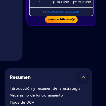
1
$1.30 T
USD
$21.28 B
USD
Powered by CoinMarketCap
comprar bitcoins
Resumen
Introducción y resumen de la estrategia
Mecanismo de funcionamiento
Tipos de DCA