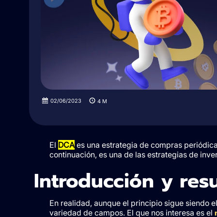
02/06/2023
4
M
El
DCA
es una estrategia de compras periódica
continuación, es una de las estrategias de inv
Introducción y res
En realidad, aunque el principio sigue siendo e
variedad de campos. El que nos interesa es el