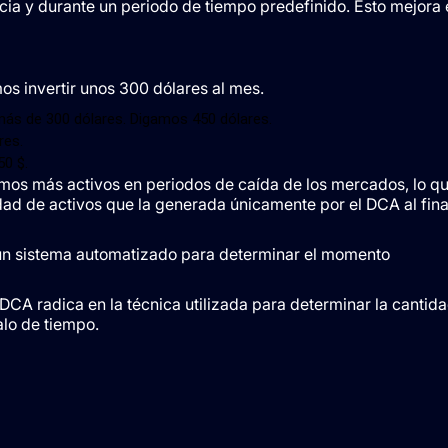
ncia y durante un periodo de tiempo predefinido. Esto mejora 
s invertir unos 300 dólares al mes.
 más de 300 dólares. Digamos 450 dólares.
res.
50 $.
os más activos en periodos de caída de los mercados, lo q
dad de activos que la generada únicamente por el DCA al fina
r un sistema automatizado para determinar el momento
DCA radica en la técnica utilizada para determinar la cantid
alo de tiempo.