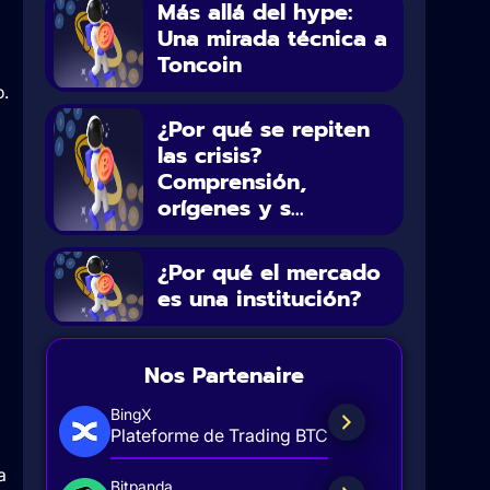
Más allá del hype:
Una mirada técnica a
Toncoin
o.
¿Por qué se repiten
las crisis?
Comprensión,
orígenes y s...
¿Por qué el mercado
es una institución?
Nos Partenaire
BingX
Plateforme de Trading BTC
a
Bitpanda