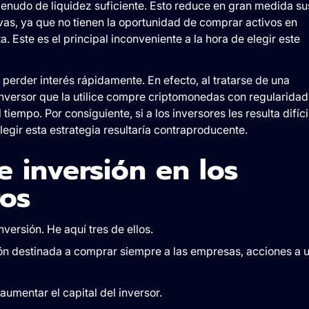
menudo de liquidez suficiente. Esto reduce en gran medida su
vas, ya que no tienen la oportunidad de comprar activos en
 Este es el principal inconveniente a la hora de elegir este
 perder interés rápidamente. En efecto, al tratarse de una
 inversor que la utilice compre criptomonedas con regularidad
tiempo. Por consiguiente, si a los inversores les resulta difíci
egir esta estrategia resultaría contraproducente.
e inversión en los
ros
versión. He aquí tres de ellos.
ón destinada a comprar siempre a las empresas, acciones a 
umentar el capital del inversor.