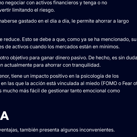
no negociar con activos financieros y tenga o no
rtir limitando el riesgo.
aberse gastado en el día a día, le permite ahorrar a largo
 se reduce. Esto se debe a que, como ya se ha mencionado, su
 de activos cuando los mercados están en mínimos.
 otro objetivo para ganar dinero pasivo. De hecho, es sin dud
en actualmente para ahorrar con tranquilidad.
enor, tiene un impacto positivo en la psicología de los
 en las que la acción está vinculada al miedo (FOMO o Fear o
es mucho más fácil de gestionar tanto emocional como
CA
entajas, también presenta algunos inconvenientes.