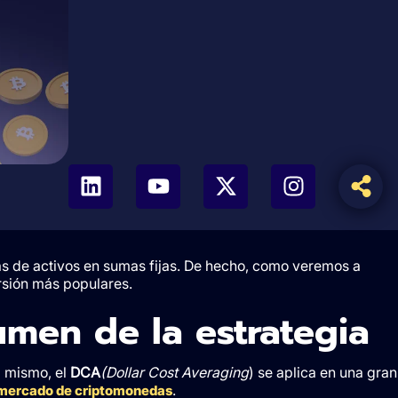
s de activos en sumas fijas. De hecho, como veremos a
ersión más populares.
umen de la estrategia
l mismo, el
DCA
(Dollar Cost Averaging
) se aplica en una gran
.
mercado de criptomonedas