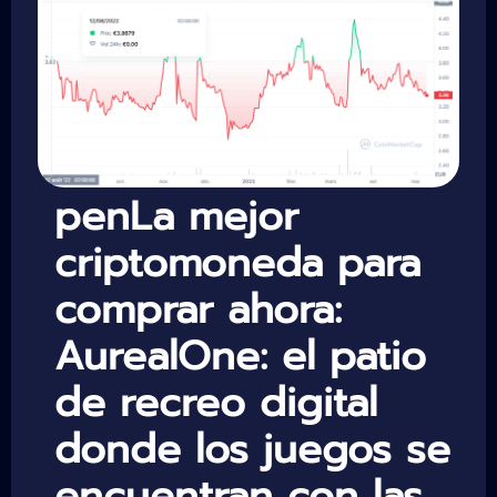
penLa mejor
criptomoneda para
comprar ahora:
AurealOne: el patio
de recreo digital
donde los juegos se
encuentran con las