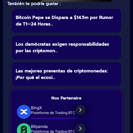
También te podría gustar :
Bitcoin Pepe se Dispara a $14.5m por Rumor
de T1—24 Horas...
Los demócratas exigen responsabilidades
por las criptomon...
Las mejores preventas de criptomonedas:
¡Por qué el ecosi...
Nos Partenaire
BingX
Plateforme de Trading BTC
Bitpanda
Plateforme de Trading BTC