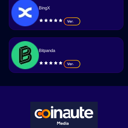
BingX
Ver
Bitpanda
Ver