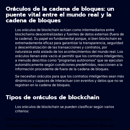
Oráculos de la cadena de bloques: un
puente vital entre el mundo real y la
cadena de bloques
Los oráculos de blockchain actúan como intermediarios entre
blockchains descentralizadas y fuentes de datos externas (fuera de
la cadena). Su papel es fundamental porque, si bien blockchain es
extremadamente eficaz para garantizar la transparencia, seguridad
y descentralización de las transacciones y contratos, por
naturaleza está aislado de los acontecimientos del mundo real. Los
oráculos llenan este vacío al permitir que los contratos inteligentes,
a menudo descritos como "programas autónomos" que se ejecutan
automáticamente según condiciones predefinidas, reaccionen a la
información procedente de fuera de la cadena de bloques.
Se necesitan oráculos para que los contratos inteligentes sean más
dinámicos y capaces de interactuar con eventos y datos que no se
registran en la cadena de bloques.
Tipos de oráculos de blockchain
Los oráculos de blockchain se pueden clasificar según varios
criterios:
Oráculos de software: estos oráculos permiten que los
contratos inteligentes obtengan información en línea de