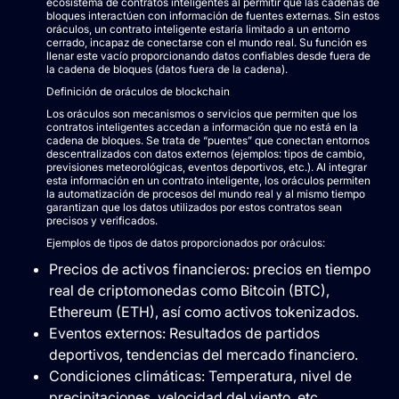
ecosistema de contratos inteligentes al permitir que las cadenas de
bloques interactúen con información de fuentes externas. Sin estos
oráculos, un contrato inteligente estaría limitado a un entorno
cerrado, incapaz de conectarse con el mundo real. Su función es
llenar este vacío proporcionando datos confiables desde fuera de
la cadena de bloques (datos fuera de la cadena).
Definición de oráculos de blockchain
Los oráculos son mecanismos o servicios que permiten que los
contratos inteligentes accedan a información que no está en la
cadena de bloques. Se trata de “puentes” que conectan entornos
descentralizados con datos externos (ejemplos: tipos de cambio,
previsiones meteorológicas, eventos deportivos, etc.). Al integrar
esta información en un contrato inteligente, los oráculos permiten
la automatización de procesos del mundo real y al mismo tiempo
garantizan que los datos utilizados por estos contratos sean
precisos y verificados.
Ejemplos de tipos de datos proporcionados por oráculos:
Precios de activos financieros: precios en tiempo
real de criptomonedas como Bitcoin (BTC),
Ethereum (ETH), así como activos tokenizados.
Eventos externos: Resultados de partidos
deportivos, tendencias del mercado financiero.
Condiciones climáticas: Temperatura, nivel de
precipitaciones, velocidad del viento, etc.