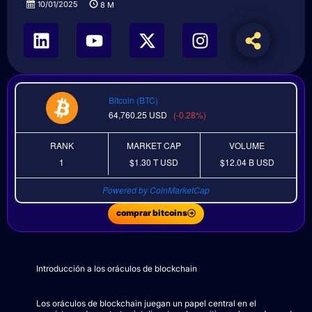
10/01/2025
8
M
Bitcoin (BTC)
64,760.25
USD
(-0.28%)
RANK
MARKET CAP
VOLUME
1
$1.30 T
USD
$12.04 B
USD
Powered by CoinMarketCap
comprar bitcoins
Introducción a los oráculos de blockchain
Los oráculos de blockchain juegan un papel central en el