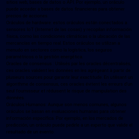
sitios web, bases de datos o API. Por ejemplo, un oráculo
puede acceder a bases de datos financieras para obtener
precios de acciones.
Oráculos de hardware: estos oráculos están conectados a
sensores IoT (Internet de las cosas) y recopilan información
física, como las condiciones climáticas o la ubicación de las
mercancías en tiempo real. Estos oráculos se utilizan a
menudo en sectores como la logística, los seguros
paramétricos o la gestión energética.
Oracles de consensus : Utilisés par les oracles décentralisés,
ces oracles valident les données en les agrégeant à partir de
plusieurs sources pour garantir leur exactitude. En utilisant un
algorithme de consensus, ces oracles évitent les erreurs d'un
seul fournisseur et réduisent le risque de manipulation des
données.
Oráculos Humanos: Aunque son menos comunes, algunos
oráculos se basan en evaluaciones humanas para obtener
información específica. Por ejemplo, en los mercados de
predicción, un oráculo puede pedirle a un experto que valide el
resultado de un evento.