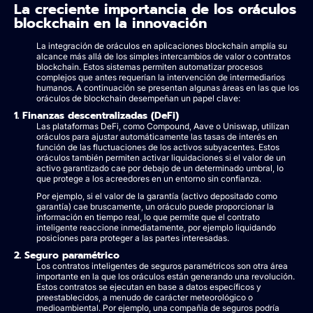
La creciente importancia de los oráculos
blockchain en la innovación
La integración de oráculos en aplicaciones blockchain amplía su
alcance más allá de los simples intercambios de valor o contratos
blockchain. Estos sistemas permiten automatizar procesos
complejos que antes requerían la intervención de intermediarios
humanos. A continuación se presentan algunas áreas en las que los
oráculos de blockchain desempeñan un papel clave:
1. Finanzas descentralizadas (DeFi)
Las plataformas DeFi, como Compound, Aave o Uniswap, utilizan
oráculos para ajustar automáticamente las tasas de interés en
función de las fluctuaciones de los activos subyacentes. Estos
oráculos también permiten activar liquidaciones si el valor de un
activo garantizado cae por debajo de un determinado umbral, lo
que protege a los acreedores en un entorno sin confianza.
Por ejemplo, si el valor de la garantía (activo depositado como
garantía) cae bruscamente, un oráculo puede proporcionar la
información en tiempo real, lo que permite que el contrato
inteligente reaccione inmediatamente, por ejemplo liquidando
posiciones para proteger a las partes interesadas.
2. Seguro paramétrico
Los contratos inteligentes de seguros paramétricos son otra área
importante en la que los oráculos están generando una revolución.
Estos contratos se ejecutan en base a datos específicos y
preestablecidos, a menudo de carácter meteorológico o
medioambiental. Por ejemplo, una compañía de seguros podría