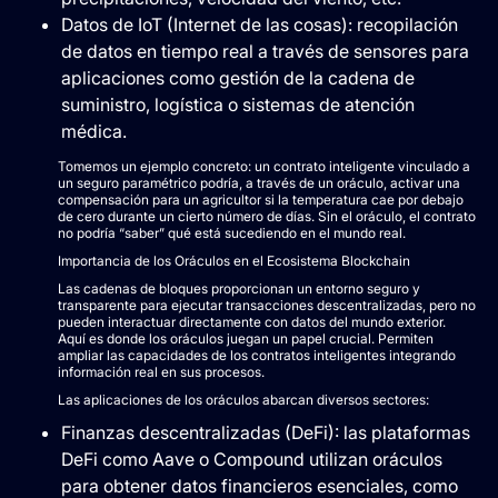
Datos de IoT (Internet de las cosas): recopilación
de datos en tiempo real a través de sensores para
aplicaciones como gestión de la cadena de
suministro, logística o sistemas de atención
médica.
Tomemos un ejemplo concreto: un contrato inteligente vinculado a
un seguro paramétrico podría, a través de un oráculo, activar una
compensación para un agricultor si la temperatura cae por debajo
de cero durante un cierto número de días. Sin el oráculo, el contrato
no podría “saber” qué está sucediendo en el mundo real.
Importancia de los Oráculos en el Ecosistema Blockchain
Las cadenas de bloques proporcionan un entorno seguro y
transparente para ejecutar transacciones descentralizadas, pero no
pueden interactuar directamente con datos del mundo exterior.
Aquí es donde los oráculos juegan un papel crucial. Permiten
ampliar las capacidades de los contratos inteligentes integrando
información real en sus procesos.
Las aplicaciones de los oráculos abarcan diversos sectores:
Finanzas descentralizadas (DeFi): las plataformas
DeFi como Aave o Compound utilizan oráculos
para obtener datos financieros esenciales, como