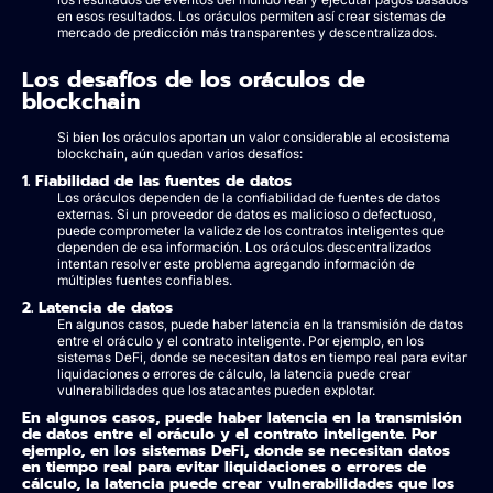
en esos resultados. Los oráculos permiten así crear sistemas de
mercado de predicción más transparentes y descentralizados.
Los desafíos de los oráculos de
blockchain
Si bien los oráculos aportan un valor considerable al ecosistema
blockchain, aún quedan varios desafíos:
1. Fiabilidad de las fuentes de datos
Los oráculos dependen de la confiabilidad de fuentes de datos
externas. Si un proveedor de datos es malicioso o defectuoso,
puede comprometer la validez de los contratos inteligentes que
dependen de esa información. Los oráculos descentralizados
intentan resolver este problema agregando información de
múltiples fuentes confiables.
2. Latencia de datos
En algunos casos, puede haber latencia en la transmisión de datos
entre el oráculo y el contrato inteligente. Por ejemplo, en los
sistemas DeFi, donde se necesitan datos en tiempo real para evitar
liquidaciones o errores de cálculo, la latencia puede crear
vulnerabilidades que los atacantes pueden explotar.
En algunos casos, puede haber latencia en la transmisión
de datos entre el oráculo y el contrato inteligente. Por
ejemplo, en los sistemas DeFi, donde se necesitan datos
en tiempo real para evitar liquidaciones o errores de
cálculo, la latencia puede crear vulnerabilidades que los