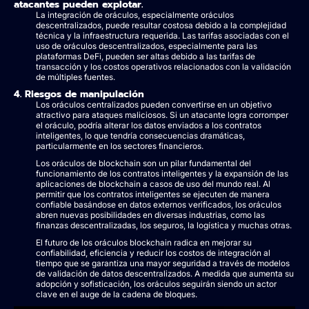
atacantes pueden explotar.
La integración de oráculos, especialmente oráculos
descentralizados, puede resultar costosa debido a la complejidad
técnica y la infraestructura requerida. Las tarifas asociadas con el
uso de oráculos descentralizados, especialmente para las
plataformas DeFi, pueden ser altas debido a las tarifas de
transacción y los costos operativos relacionados con la validación
de múltiples fuentes.
4. Riesgos de manipulación
Los oráculos centralizados pueden convertirse en un objetivo
atractivo para ataques maliciosos. Si un atacante logra corromper
el oráculo, podría alterar los datos enviados a los contratos
inteligentes, lo que tendría consecuencias dramáticas,
particularmente en los sectores financieros.
Los oráculos de blockchain son un pilar fundamental del
funcionamiento de los contratos inteligentes y la expansión de las
aplicaciones de blockchain a casos de uso del mundo real. Al
permitir que los contratos inteligentes se ejecuten de manera
confiable basándose en datos externos verificados, los oráculos
abren nuevas posibilidades en diversas industrias, como las
finanzas descentralizadas, los seguros, la logística y muchas otras.
El futuro de los oráculos blockchain radica en mejorar su
confiabilidad, eficiencia y reducir los costos de integración al
tiempo que se garantiza una mayor seguridad a través de modelos
de validación de datos descentralizados. A medida que aumenta su
adopción y sofisticación, los oráculos seguirán siendo un actor
clave en el auge de la cadena de bloques.