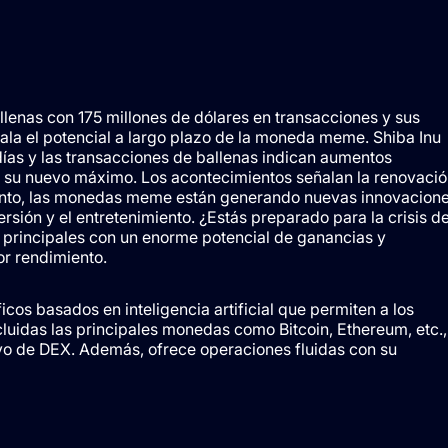
lenas con 175 millones de dólares en transacciones y sus
la el potencial a largo plazo de la moneda meme. Shiba Inu
días y las transacciones de ballenas indican aumentos
zó su nuevo máximo. Los acontecimientos señalan la renovació
miento, las monedas meme están generando nuevas innovacion
ersión y el entretenimiento. ¿Estás preparado para la crisis d
 principales con un enorme potencial de ganancias y
or rendimiento.
s basados ​​en inteligencia artificial que permiten a los
luidas las principales monedas como Bitcoin, Ethereum, etc.,
o de DEX. Además, ofrece operaciones fluidas con su