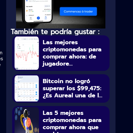
También te podría gustar :
Las mejores
criptomonedas para
n
comprar ahora: de
es
jugadore...
e
Bitcoin no logró
superar los $99,475:
¿Es Aureal una de l...
Las 5 mejores
criptomonedas para
comprar ahora que