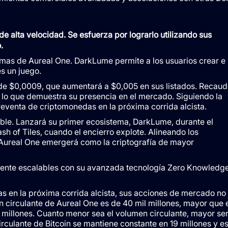
de alta velocidad. Se esfuerza por lograrlo utilizando sus
o.
emas de Aureal One. DarkLume permite a los usuarios crear e
es un juego.
 de $0,0009, que aumentará a $0,005 en sus listados. Recaud
, lo que demuestra su presencia en el mercado. Siguiendo la
eventa de criptomonedas en la próxima corrida alcista.
able. Lanzará su primer ecosistema, DarkLume, durante el
sh of Tiles, cuando el encierro explote. Alineando los
 Aureal One emergerá como la criptografía de mayor
mente escalables con su avanzada tecnología Zero Knowledg
 en la próxima corrida alcista, sus acciones de mercado no
n circulante de Aureal One es de 40 mil millones, mayor que 
 millones. Cuanto menor sea el volumen circulante, mayor se
rculante de Bitcoin se mantiene constante en 19 millones y e