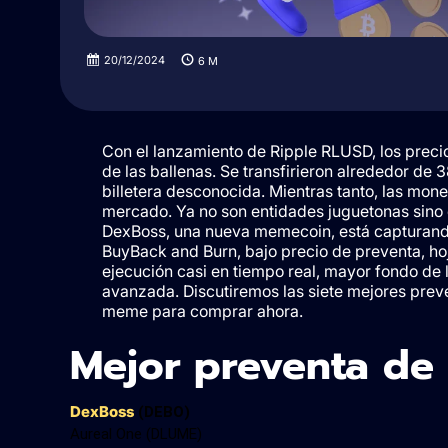
20/12/2024
6
M
Con el lanzamiento de Ripple RLUSD, los preci
de las ballenas. Se transfirieron alrededor de 
billetera desconocida. Mientras tanto, las m
mercado. Ya no son entidades juguetonas sino 
DexBoss, una nueva memecoin, está capturand
BuyBack and Burn, bajo precio de preventa, hoj
ejecución casi en tiempo real, mayor fondo de 
avanzada. Discutiremos las siete mejores pre
meme para comprar ahora.
Mejor preventa de
DexBoss
(DEBO)
Aureal One (DLUME)