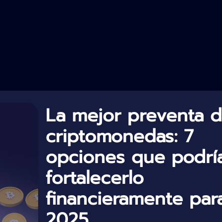
La mejor preventa 
criptomonedas: 7
opciones que podrí
fortalecerlo
financieramente par
2025