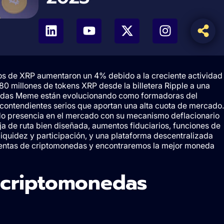
os de XRP aumentaron un 4% debido a la creciente actividad
380 millones de tokens XRP desde la billetera Ripple a una
onedas Meme están evolucionando como formadoras del
contendientes serios que aportan una alta cuota de mercado.
o presencia en el mercado con su mecanismo deflacionario
a de ruta bien diseñada, aumentos fiduciarios, funciones de
liquidez y participación, y una plataforma descentralizada
ventas de criptomonedas y encontraremos la mejor moneda
 criptomonedas