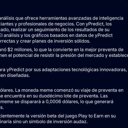
análisis que ofrece herramientas avanzadas de inteligencia
iantes y profesionales de negocios. Con yPredict, los
do, realizar un seguimiento de los resultados de su
 análisis y los gráficos basados ​​en datos de yPredict
rrectas y crear planes de inversión sólidos.
ó $2 millones, lo que la convierte en la mejor preventa de
el potencial de resistir la presión del mercado y establec
ra yPredict por sus adaptaciones tecnológicas innovadoras,
ien diseñadas.
ólares. La moneda meme comenzó su viaje de preventa en
 encuentra en su duodécimo lote de preventa. Las
meme se disparará a 0,0006 dólares, lo que generará
s.
ientemente la versión beta del juego Play to Earn en su
inaria sino un símbolo de inversión audaz.