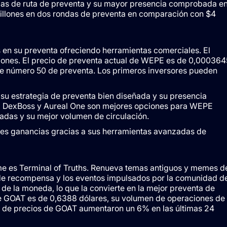
jas de ruta de preventa y su mayor presencia comprobada e
illones en dos rondas de preventa en comparación con $4
s en su preventa ofreciendo herramientas comerciales. El
lones. El precio de preventa actual de WEPE es de 0,000364
ote número 50 de preventa. Los primeros inversores pueden
su estrategia de preventa bien diseñada y su presencia
o, DexBoss y Aureal One son mejores opciones para WEPE
adas y su mejor volumen de circulación.
es ganancias gracias a sus herramientas avanzadas de
e es Terminal of Truths. Renueva temas antiguos y memes d
de recompensa y los eventos impulsados ​​por la comunidad d
de la moneda, lo que la convierte en la mejor preventa de
de GOAT es de 0,6388 dólares, su volumen de operaciones de
s de precios de GOAT aumentaron un 6% en las últimas 24