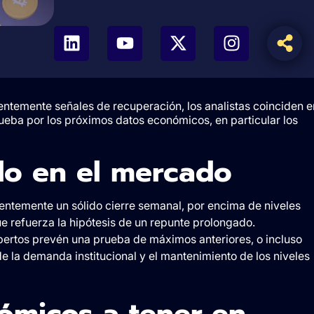
entemente señales de recuperación, los analistas coinciden e
rueba por los próximos datos económicos, en particular los
o en el mercado
cientemente un sólido cierre semanal, por encima de niveles
ue refuerza la hipótesis de un repunte prolongado.
expertos prevén una prueba de máximos anteriores, o incluso
e la demanda institucional y el mantenimiento de los niveles
micos a tener en