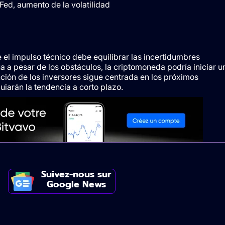
Fed, aumento de la volatilidad
 el impulso técnico debe equilibrar las incertidumbres
a a pesar de los obstáculos, la criptomoneda podría iniciar u
nción de los inversores sigue centrada en los próximos
arán la tendencia a corto plazo.
Suivez-nous sur
Google News