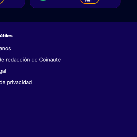
Ver
útiles
anos
de redacción de Coinaute
gal
 de privacidad