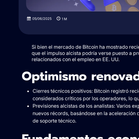
05/06/2025
1
M
Si bien el mercado de Bitcoin ha mostrado reci
que el impulso alcista podría verse puesto a p
relacionados con el empleo en EE. UU.
Optimismo renovad
Cierres técnicos positivos: Bitcoin registró re
considerados críticos por los operadores, lo q
Previsiones alcistas de los analistas: Varios 
nuevos récords, basándose en la aceleración d
de soporte técnico.
Fundamentos econó