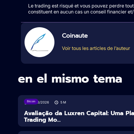
Le trading est risqué et vous pouvez perdre tout 
constituent en aucun cas un conseil financier e
Coinaute
Voir tous les articles de l’auteur
en el mismo tema
Bitcoin
31/03/2026
5
M
Avaliação da Luxren Capital: Uma Pl
Trading Mo...