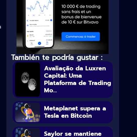
a
También te podría gustar :
Avaliação da Luxren
Capital: Uma
Plataforma de Trading
Mo...
Metaplanet supera a
Tesla en Bitcoin
Saylor se mantiene