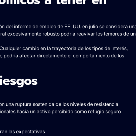
ón del informe de empleo de EE. UU. en julio se considera un
oral excesivamente robusto podría reavivar los temores de un
 Cualquier cambio en la trayectoria de los tipos de interés,
o, podría afectar directamente el comportamiento de los
iesgos
n una ruptura sostenida de los niveles de resistencia
ucionales hacia un activo percibido como refugio seguro
ran las expectativas