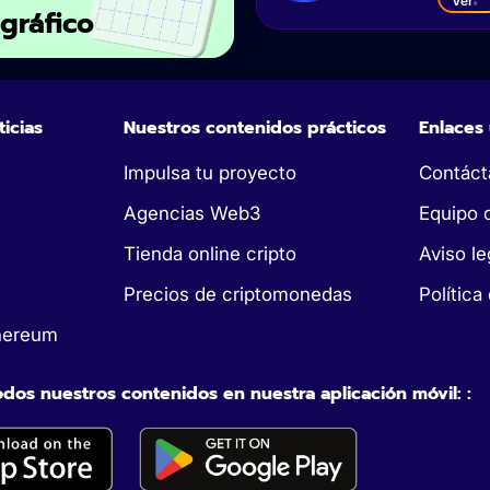
Ver
ográfico
ticias
Nuestros contenidos prácticos
Enlaces 
Impulsa tu proyecto
Contáct
Agencias Web3
Equipo 
Tienda online cripto
Aviso le
Precios de criptomonedas
Política
hereum
dos nuestros contenidos en nuestra aplicación móvil: :