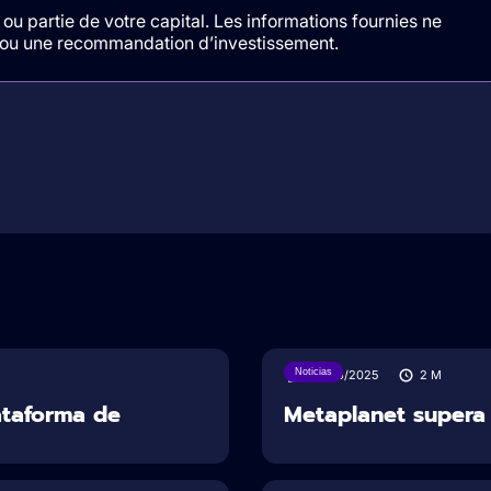
ou partie de votre capital. Les informations fournies ne
t/ou une recommandation d’investissement.
Noticias
26/06/2025
2
M
ataforma de
Metaplanet supera 