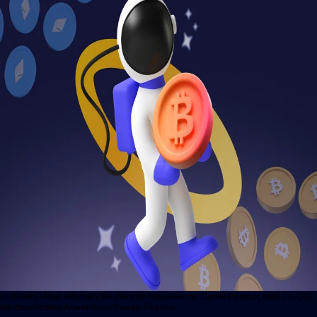
In diesem Video erfahren Sie mehr im Interview mit Cyrille Pastour, dem Co-CEO
der dezentralen Anwendung Swaap Finance.