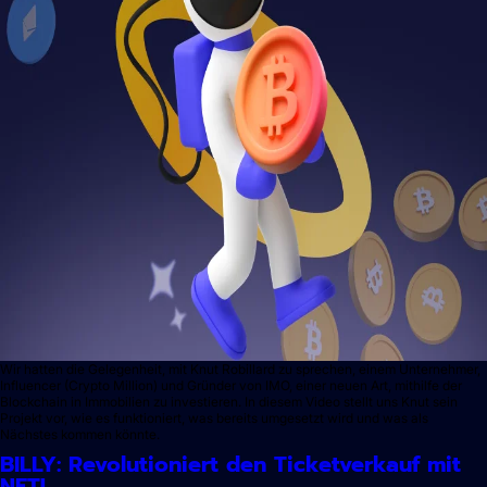
Wir hatten die Gelegenheit, mit Knut Robillard zu sprechen, einem Unternehmer,
Influencer (Crypto Million) und Gründer von IMO, einer neuen Art, mithilfe der
Blockchain in Immobilien zu investieren. In diesem Video stellt uns Knut sein
Projekt vor, wie es funktioniert, was bereits umgesetzt wird und was als
Nächstes kommen könnte.
BILLY: Revolutioniert den Ticketverkauf mit
NFT!