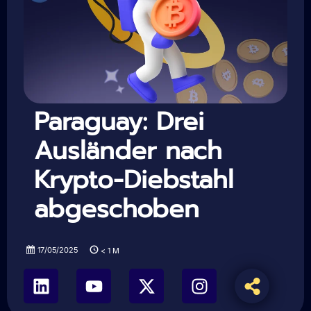
Paraguay: Drei
Ausländer nach
Krypto-Diebstahl
abgeschoben
17/05/2025
< 1
M