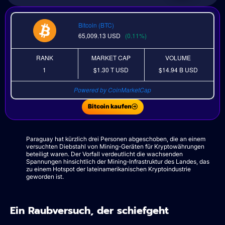
Bitcoin (BTC)
65,009.13
USD
(0.11%)
RANK
MARKET CAP
VOLUME
1
$1.30 T
USD
$14.94 B
USD
Powered by CoinMarketCap
Bitcoin kaufen
Paraguay hat kürzlich drei Personen abgeschoben, die an einem
versuchten Diebstahl von Mining-Geräten für Kryptowährungen
beteiligt waren. Der Vorfall verdeutlicht die wachsenden
Spannungen hinsichtlich der Mining-Infrastruktur des Landes, das
zu einem Hotspot der lateinamerikanischen Kryptoindustrie
geworden ist.
Ein Raubversuch, der schiefgeht