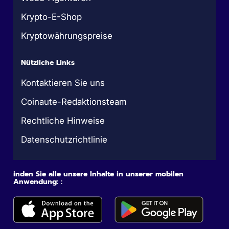
Krypto-E-Shop
Kryptowährungspreise
Nützliche Links
Kontaktieren Sie uns
Coinaute-Redaktionsteam
Rechtliche Hinweise
Datenschutzrichtlinie
inden Sie alle unsere Inhalte in unserer mobilen
Anwendung: :