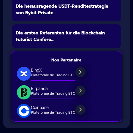
Die herausragende USDT-Renditestrategie
von Bybit Private...
Die ersten Referenten für die Blockchain
Futurist Confere...
Nos Partenaire
BingX
Plateforme de Trading BTC
Bitpanda
Plateforme de Trading BTC
Coinbase
Plateforme de Trading BTC