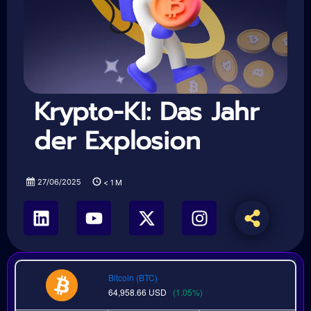
Krypto-KI: Das Jahr
der Explosion
27/06/2025
< 1
M
Bitcoin (BTC)
64,958.66
USD
(1.05%)