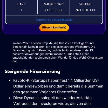
RANK
MARKET CAP
VOLUME
1
$1.30 T
USD
$21.50 B
USD
Powered by CoinMarketCap
Bitcoin kaufen
Im Jahr 2025 erleben Projekte, die Künstliche Intelligenz und
Blockchain kombinieren, ein explosionsartiges Wachstum. Die
Finanzierung bricht Rekorde, und die Nutzung dezentraler KI-
basierter Anwendungen nimmt rasant zu. Dies stellt einen
entscheidenden technologischen Wandel für das Web3-Ökosystem
dar.
Steigende Finanzierung
Krypto-KI-Startups haben fast 1,4 Milliarden US-
Dollar eingeworben und damit bereits die Summen
des gesamten Vorjahres übertroffen.
Diese Dynamik spiegelt das wiedererstarkte
Vertrauen der Investoren wider, die von den