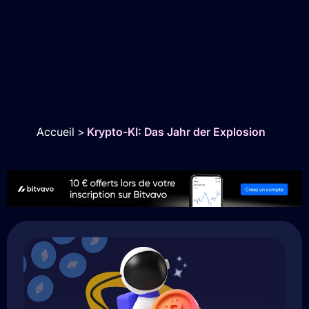
Accueil
>
Krypto-KI: Das Jahr der Explosion