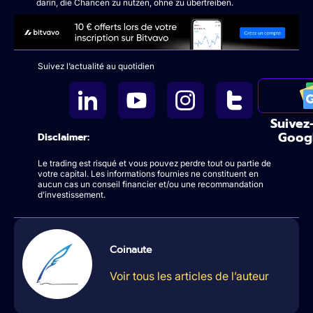
darin, die Chancen zu nutzen, ohne zu übertreiben.
Suivez l’actualité au quotidien
Suivez
Goog
Disclaimer:
Le trading est risqué et vous pouvez perdre tout ou partie de
votre capital. Les informations fournies ne constituent en
aucun cas un conseil financier et/ou une recommandation
d’investissement.
Coinaute
Voir tous les articles de l’auteur