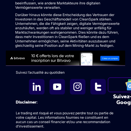
beeinflussen, wie andere Marktakteure ihre digitalen
Vermögenswerte verwalten.
Darüber hinaus könnte diese Entscheidung das Vertrauen der
Investoren in das Geschäftsmodell von CleanSpark stärken.
Unternehmen, die die Fähigkeit zeigen, digitale Vermögenswerte
anzuhäufen, werden oft als stabiler und weniger anfällig für
Marktschwankungen wahrgenommen. Dies könnte dazu führen,
dass mehr Investitionen in CleanSpark fließen und es dem
Unternehmen ermöglichen, seine Aktivitäten auszubauen und
gleichzeitig seine Position auf dem Mining-Markt zu festigen.
Suivez l’actualité au quotidien
Suivez
Goog
Disclaimer:
Le trading est risqué et vous pouvez perdre tout ou partie de
votre capital. Les informations fournies ne constituent en
aucun cas un conseil financier et/ou une recommandation
d’investissement.