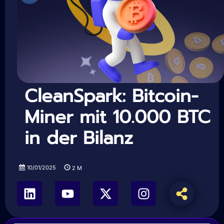
CleanSpark: Bitcoin-
Miner mit 10.000 BTC
in der Bilanz
10/01/2025
2
M