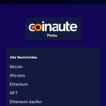
Zentralbanken Chancen und Risiken für Südkorea […]
Alle Nachrichten
Bitcoin
Altcoins
Ethereum
NFT
Ethereum kaufen