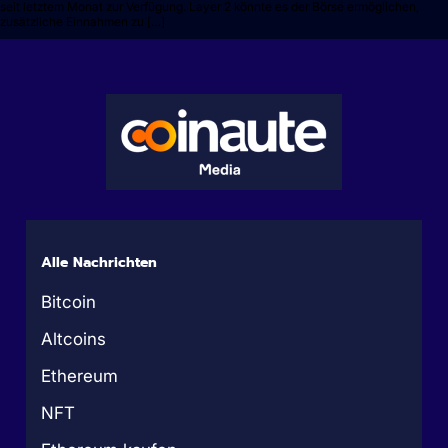
seit letztem Monat zur Verfügung. Layer 2 könnte es der Börse ermöglichen,
zusätzliche Einnahmen zu […]
Alle Nachrichten
Bitcoin
Altcoins
Ethereum
NFT