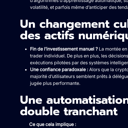
d’algorithmes d’apprentissage automatique, son
volatilité, et parfois même d’anticiper des ten
Un changement cult
des actifs numériq
Fin de l’investissement manuel ?
La montée en p
trader individuel. De plus en plus, les décisi
exécutions pilotées par des systèmes intelligen
Une confiance paradoxale :
Alors que la crypto
majorité d’utilisateurs semblent prêts à délégu
jugée plus performante.
Une automatisatio
double tranchant
Ce que cela implique :