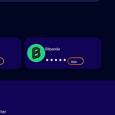
Bitpanda
Voir
ter