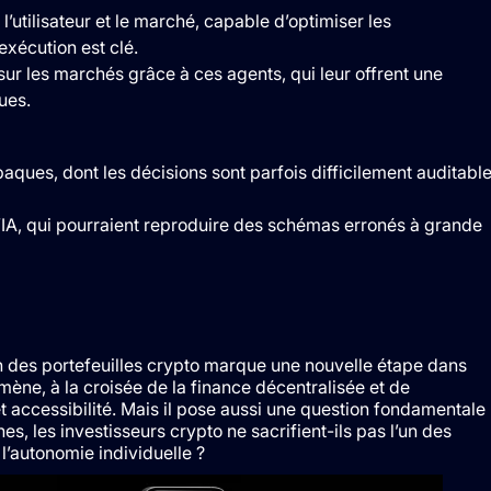
l’utilisateur et le marché, capable d’optimiser les
exécution est clé.
ur les marchés grâce à ces agents, qui leur offrent une
ues.
ues, dont les décisions sont parfois difficilement auditabl
’IA, qui pourraient reproduire des schémas erronés à grande
on des portefeuilles crypto marque une nouvelle étape dans
ne, à la croisée de la finance décentralisée et de
et accessibilité. Mais il pose aussi une question fondamentale 
es, les investisseurs crypto ne sacrifient-ils pas l’un des
l’autonomie individuelle ?