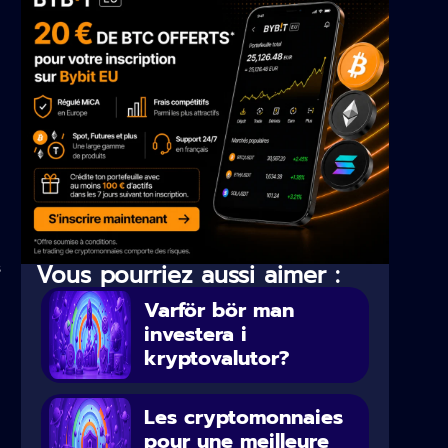
s
Vous pourriez aussi aimer :
Varför bör man
investera i
kryptovalutor?
Les cryptomonnaies
pour une meilleure