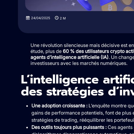
24/04/2025
2
M
Une révolution silencieuse mais décisive est en
étude, plus de
60 % des utilisateurs crypto acti
agents d’intelligence artificielle (IA)
. Un change
investisseurs avec les marchés numériques.
L’intelligence artif
des stratégies d’i
Une adoption croissante :
L’enquête montre que
gains de performance potentiels, font de plus 
stratégies de trading, rééquilibrer les portefeui
Des outils toujours plus puissants :
Ces agents d