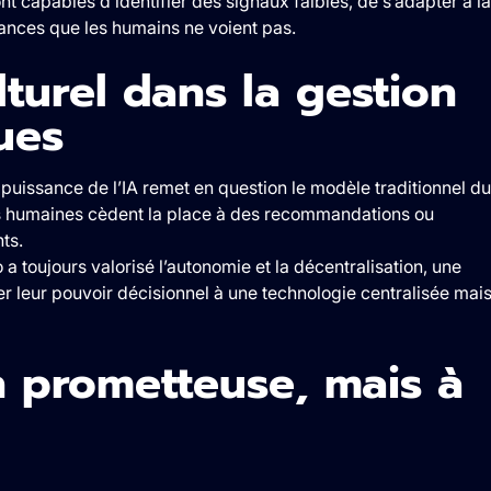
t capables d’identifier des signaux faibles, de s’adapter à la
dances que les humains ne voient pas.
urel dans la gestion
ues
uissance de l’IA remet en question le modèle traditionnel du
ons humaines cèdent la place à des recommandations ou
ts.
 a toujours valorisé l’autonomie et la décentralisation, une
er leur pouvoir décisionnel à une technologie centralisée mai
n prometteuse, mais à