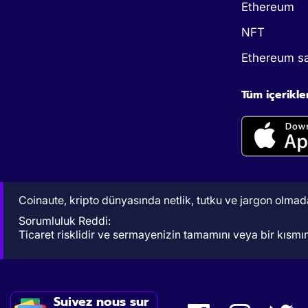
Ethereum
NFT
Ethereum sa
Tüm içerikle
Coinaute, kripto dünyasında netlik, tutku ve jargon olmadan
Sorumluluk Reddi:
Ticaret risklidir ve sermayenizin tamamını veya bir kısmını
Suivez nous sur