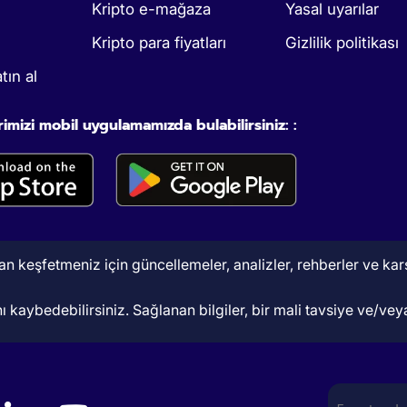
Kripto e-mağaza
Yasal uyarılar
Kripto para fiyatları
Gizlilik politikası
tın al
rimizi mobil uygulamamızda bulabilirsiniz: :
 keşfetmeniz için güncellemeler, analizler, rehberler ve karşıl
 kaybedebilirsiniz. Sağlanan bilgiler, bir mali tavsiye ve/veya