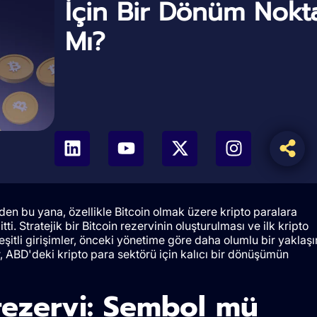
İçin Bir Dönüm Nokta
Mı?
n bu yana, özellikle Bitcoin olmak üzere kripto paralara
i. Stratejik bir Bitcoin rezervinin oluşturulması ve ilk kripto
şitli girişimler, önceki yönetime göre daha olumlu bir yaklaş
r, ABD'deki kripto para sektörü için kalıcı bir dönüşümün
k rezervi: Sembol mü