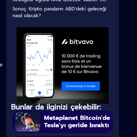
Sonuç: Kripto paraların ABD'deki geleceği
nasıl olacak?
se
Bunlar da ilginizi çekebilir:
Metaplanet Bitcoin'de
Tesla'yı geride bıraktı