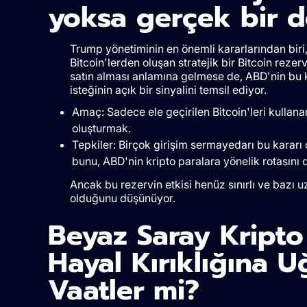
yoksa gerçek bir 
Trump yönetiminin en önemli kararlarından biri
Bitcoin'lerden oluşan stratejik bir Bitcoin reze
satın alması anlamına gelmese de, ABD'nin bu 
isteğinin açık bir sinyalini temsil ediyor.
Amaç: Sadece ele geçirilen Bitcoin'leri kullana
oluşturmak.
Tepkiler: Birçok girişim sermayedarı bu kararı ol
bunu, ABD'nin kripto paralara yönelik rotasını d
Ancak bu rezervin etkisi henüz sınırlı ve bazı 
olduğunu düşünüyor.
Beyaz Saray Kripto 
Hayal Kırıklığına 
Vaatler mi?