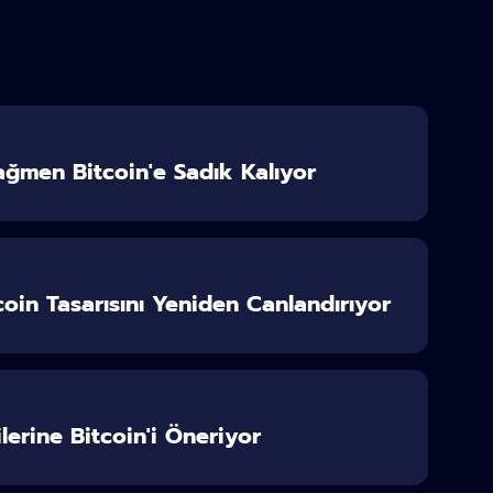
ağmen Bitcoin'e Sadık Kalıyor
coin Tasarısını Yeniden Canlandırıyor
erine Bitcoin'i Öneriyor