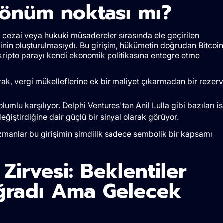
dönüm noktası mı?
, cezai veya hukuki müsadereler sırasında ele geçirilen
rvinin oluşturulmasıydı. Bu girişim, hükümetin doğrudan Bitcoin
kripto parayı kendi ekonomik politikasına entegre etme
rak, vergi mükelleflerine ek bir maliyet çıkarmadan bir rezerv
umlu karşılıyor. Delphi Ventures'tan Anil Lulla gibi bazıları i
eğiştirdiğine dair güçlü bir sinyal olarak görüyor.
uzmanlar bu girişimin şimdilik sadece sembolik bir kapsamı
Zirvesi: Beklentiler
Uğradı Ama Gelecek