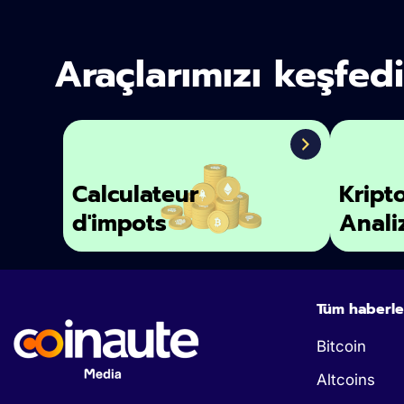
Araçlarımızı keşfed
Calculateur
Kript
d'impots
Anali
Tüm haberle
Bitcoin
Altcoins