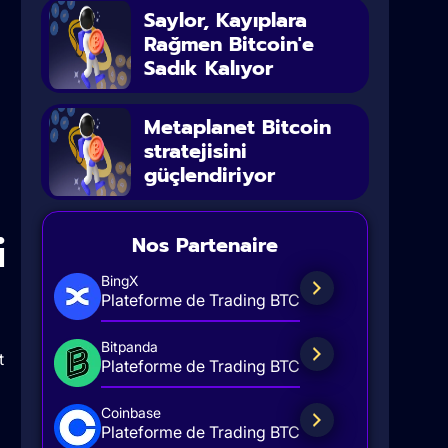
Saylor, Kayıplara
Rağmen Bitcoin'e
Sadık Kalıyor
Metaplanet Bitcoin
stratejisini
güçlendiriyor
i
Nos Partenaire
BingX
Plateforme de Trading BTC
Bitpanda
t
Plateforme de Trading BTC
Coinbase
Plateforme de Trading BTC