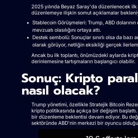
2025 yılında Beyaz Saray'da düzenlenecek ilk kr
düzenlemeye ilişkin somut açıklamalar beklen
Stablecoin Görüşmeleri: Trump, ABD dolarının 
mevzuatı olasılığını ortaya attı.
Destek sembolü: Sonuçlar sınırlı olsa da bazı ana
olarak görüyor, netliğin eksikliği gerçek ilerl
Ancak bu ilk toplantı, önümüzdeki aylarda kript
derinlemesine tartışmaların başlangıcı olabilir.
Sonuç: Kripto para
nasıl olacak?
Trump yönetimi, özellikle Stratejik Bitcoin Rez
kripto politikasında açıkça bir değişim başlattı
bir düzenleme beklentisi devam ediyor. Bu değ
sektöründe ABD'nin merkezi bir oyuncu olduğu 